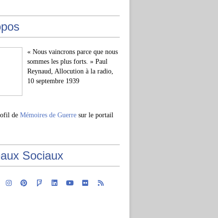
opos
« Nous vaincrons parce que nous
sommes les plus forts. » Paul
Reynaud, Allocution à la radio,
10 septembre 1939
rofil de
Mémoires de Guerre
sur le portail
aux Sociaux