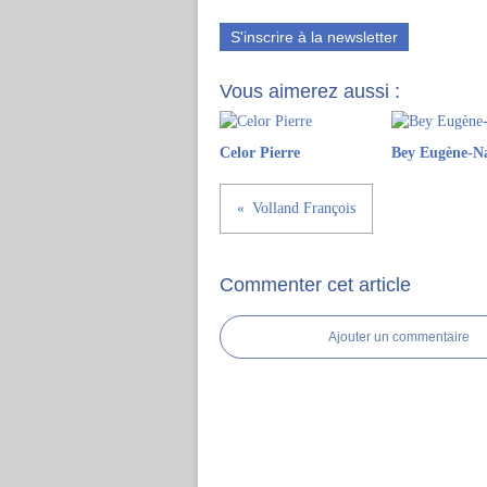
S'inscrire à la newsletter
Vous aimerez aussi :
Celor Pierre
Bey Eugène-N
Volland François
Commenter cet article
Ajouter un commentaire