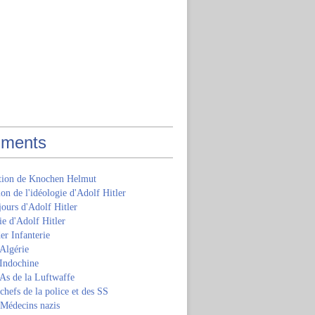
ments
ition de Knochen Helmut
ion de l'idéologie d'Adolf Hitler
jours d'Adolf Hitler
e d'Adolf Hitler
er Infanterie
Algérie
'Indochine
 As de la Luftwaffe
 chefs de la police et des SS
 Médecins nazis