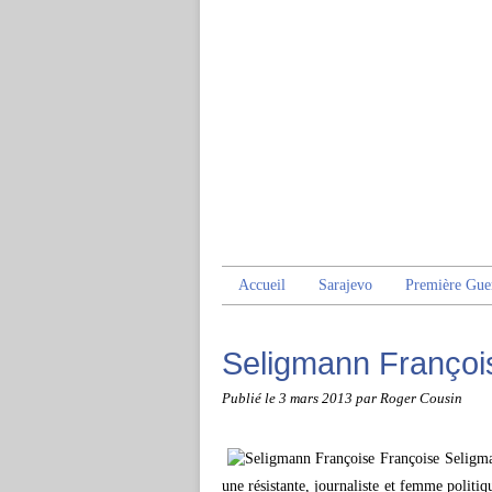
Accueil
Sarajevo
Première Gue
Seligmann Françoi
Publié le
3 mars 2013
par Roger Cousin
Françoise Seligma
une résistante, journaliste et femme politi