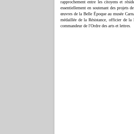
rapprochement entre les citoyens et réside
essentiellement en soutenant des projets de
œuvres de la Belle Époque au musée Carnava
médaillée de la Résistance, officier de l
commandeur de l'Ordre des arts et lettres.