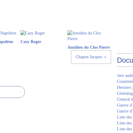
apoléon
Cazy Roger
Amidieu du Clos Pierre
Chapou Jacques
Docu
1ère aud
Constitut
Derniers 
Généalogi
General d
Guerre d'
Guerre d
Liste des
Liste des
Liste des