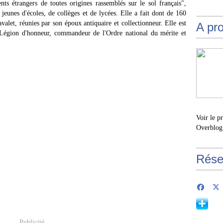
nts étrangers de toutes origines rassemblés sur le sol français",
 jeunes d'écoles, de collèges et de lycées. Elle a fait dont de 160
let, réunies par son époux antiquaire et collectionneur. Elle est
A pr
a Légion d'honneur, commandeur de l'Ordre national du mérite et
Voir le p
Overblog
Rése
Publicité