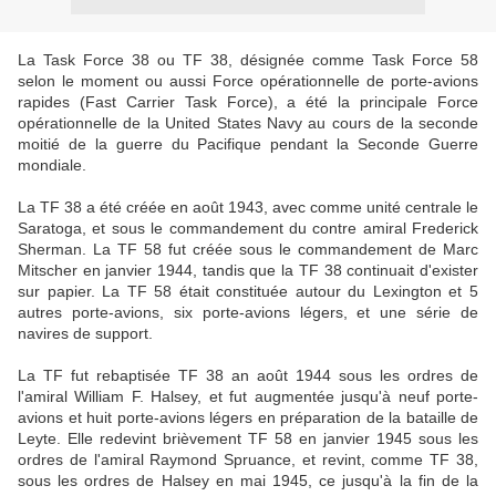
La Task Force 38 ou TF 38, désignée comme Task Force 58
selon le moment ou aussi Force opérationnelle de porte-avions
rapides (Fast Carrier Task Force), a été la principale Force
opérationnelle de la United States Navy au cours de la seconde
moitié de la guerre du Pacifique pendant la Seconde Guerre
mondiale.
La TF 38 a été créée en août 1943, avec comme unité centrale le
Saratoga, et sous le commandement du contre amiral Frederick
Sherman. La TF 58 fut créée sous le commandement de Marc
Mitscher en janvier 1944, tandis que la TF 38 continuait d'exister
sur papier. La TF 58 était constituée autour du Lexington et 5
autres porte-avions, six porte-avions légers, et une série de
navires de support.
La TF fut rebaptisée TF 38 an août 1944 sous les ordres de
l'amiral William F. Halsey, et fut augmentée jusqu'à neuf porte-
avions et huit porte-avions légers en préparation de la bataille de
Leyte. Elle redevint brièvement TF 58 en janvier 1945 sous les
ordres de l'amiral Raymond Spruance, et revint, comme TF 38,
sous les ordres de Halsey en mai 1945, ce jusqu'à la fin de la