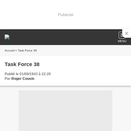
Publicité
MENU
Accueil
» Task Force 38
Task Force 38
Publié le 01/08/1943 à 22:20
Par
Roger Cousin