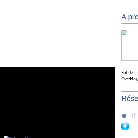
A pr
Voir le p
Overblog
Rése