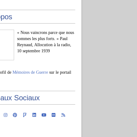
opos
« Nous vaincrons parce que nous
sommes les plus forts. » Paul
Reynaud, Allocution à la radio,
10 septembre 1939
rofil de
Mémoires de Guerre
sur le portail
aux Sociaux