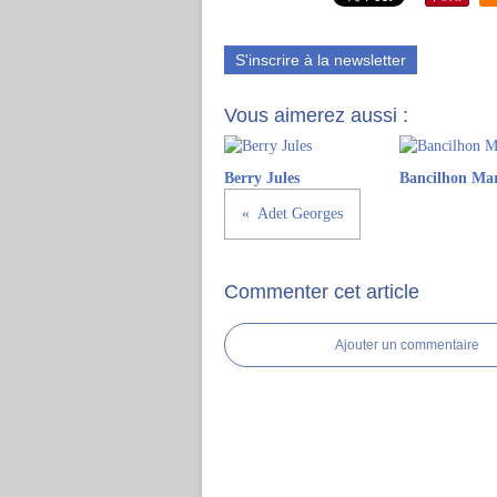
S'inscrire à la newsletter
Vous aimerez aussi :
Berry Jules
Bancilhon Ma
Adet Georges
Commenter cet article
Ajouter un commentaire