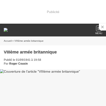
Publicité
MENU
Accueil
» VIIIème armée britannique
VIIIème armée britannique
Publié le 01/09/1941 à 19:58
Par
Roger Cousin