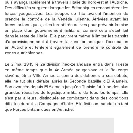
puis avança rapidement à travers l'Italie du nord-est et l'Autriche.
Des difficultés surgirent lorsque les Britanniques rencontrèrent les
forces yougoslaves. Les troupes de Tito avaient l'intention de
prendre le contrôle de la Vénétie julienne. Arrivées avant les
forces britanniques, elles furent très actives pour prévenir la mise
en place d'un gouvernement militaire, comme cela s'était fait
dans le reste de l'Italie. Elle parvinrent même à limiter les transits
d'approvisionnement à travers la zone britannique d'occupation
en Autriche et tentèrent également de prendre le contrôle de
zones autrichiennes.
Le 2 mai 1945 le 2e division néo-zélandaise entra dans Trieste
en même temps que la 4e Armée yougoslave et le 9e corps
slovène. Si la VIIIe Armée a connu des déboires à ses débuts,
elle ne fut plus défaite après la Seconde bataille d'El Alamein.
Son avancée depuis El Alamein jusqu'en Tunisie fut l'une des plus
grandes réussites de logistique militaire de tous les temps. Elle
s'est par ailleurs, distinguée en combattant dans des conditions
difficiles durant la Campagne d'Italie. Elle finit son mandat en tant
que Forces britanniques en Autriche.