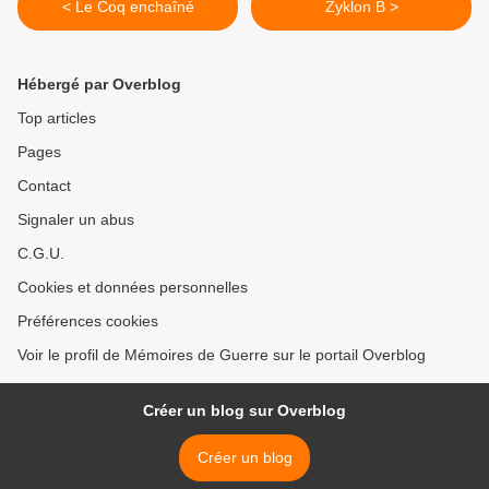
< Le Coq enchaîné
Zyklon B >
Hébergé par Overblog
Top articles
Pages
Contact
Signaler un abus
C.G.U.
Cookies et données personnelles
Préférences cookies
Voir le profil de Mémoires de Guerre sur le portail Overblog
Créer un blog sur Overblog
Créer un blog