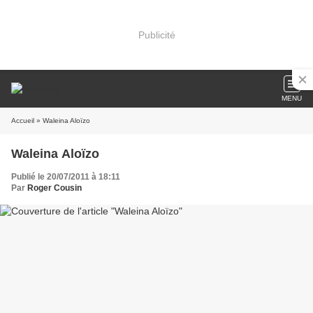
Publicité
MENU
Accueil
» Waleina Aloïzo
Waleina Aloïzo
Publié le 20/07/2011 à 18:11
Par
Roger Cousin