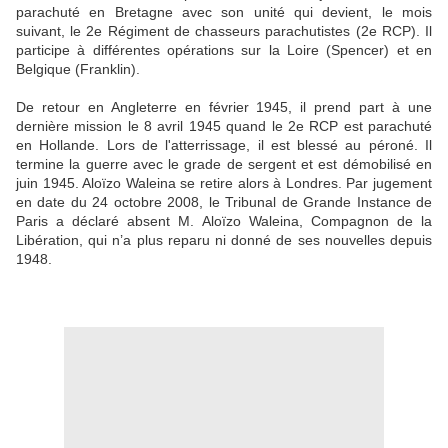
parachuté en Bretagne avec son unité qui devient, le mois
suivant, le 2e Régiment de chasseurs parachutistes (2e RCP). Il
participe à différentes opérations sur la Loire (Spencer) et en
Belgique (Franklin).
De retour en Angleterre en février 1945, il prend part à une
dernière mission le 8 avril 1945 quand le 2e RCP est parachuté
en Hollande. Lors de l'atterrissage, il est blessé au péroné. Il
termine la guerre avec le grade de sergent et est démobilisé en
juin 1945. Aloïzo Waleina se retire alors à Londres. Par jugement
en date du 24 octobre 2008, le Tribunal de Grande Instance de
Paris a déclaré absent M. Aloïzo Waleina, Compagnon de la
Libération, qui n’a plus reparu ni donné de ses nouvelles depuis
1948.