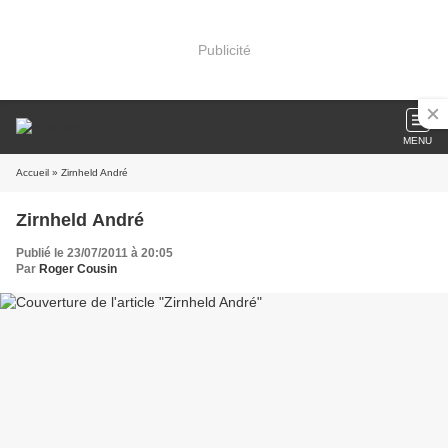
Publicité
MENU
Accueil
» Zirnheld André
Zirnheld André
Publié le 23/07/2011 à 20:05
Par
Roger Cousin