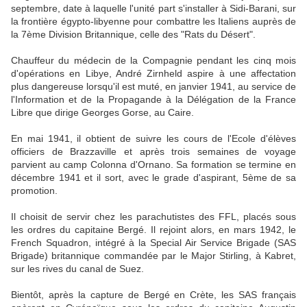
septembre, date à laquelle l'unité part s'installer à Sidi-Barani, sur
la frontière égypto-libyenne pour combattre les Italiens auprès de
la 7ème Division Britannique, celle des "Rats du Désert".
Chauffeur du médecin de la Compagnie pendant les cinq mois
d'opérations en Libye, André Zirnheld aspire à une affectation
plus dangereuse lorsqu'il est muté, en janvier 1941, au service de
l'Information et de la Propagande à la Délégation de la France
Libre que dirige Georges Gorse, au Caire.
En mai 1941, il obtient de suivre les cours de l'Ecole d'élèves
officiers de Brazzaville et après trois semaines de voyage
parvient au camp Colonna d'Ornano. Sa formation se termine en
décembre 1941 et il sort, avec le grade d'aspirant, 5ème de sa
promotion.
Il choisit de servir chez les parachutistes des FFL, placés sous
les ordres du capitaine Bergé. Il rejoint alors, en mars 1942, le
French Squadron, intégré à la Special Air Service Brigade (SAS
Brigade) britannique commandée par le Major Stirling, à Kabret,
sur les rives du canal de Suez.
Bientôt, après la capture de Bergé en Crète, les SAS français