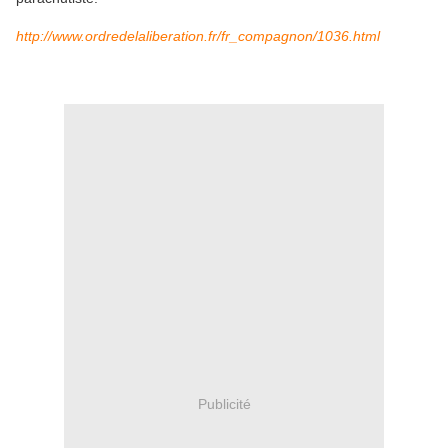
http://www.ordredelaliberation.fr/fr_compagnon/1036.html
Publicité