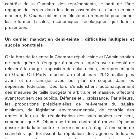
contrôle de la Chambre des représentants, le parti de l’âne
regagne du terrain dans les deux assemblées : d’une certaine
manière, B. Obama obtient des électeurs un mandat pour mener
les réformes fiscales, économiques, écologiques qu’il leur a
présentées.
Un dernier mandat en demi-teinte : difficultés multiples et
succès ponctuels
Or le bras de fer entre la Chambre républicaine et l’Administration
ne tarde guère à s’engager à nouveau : après avoir accepté de
relever à la marge l’imposition des plus riches, les représentants
du Grand Old Party refusent au début mars 2013 d’aller plus
avant et de transiger avec leur plan de coupes dans les
dépenses fédérales. Dès lors s’enclenchent automatiquement
des mesures de taille budgétaire arbitraire et massive, affectant
avant tout services publics, Défense et… croissance. Par ailleurs,
les propositions présidentielles de relèvement du salaire
minimum, de législation environnementale, de contrôle des
armes à feu ou de régularisation des sans-papiers s’enlisent,
cependant que B. Obama se trouve contraint à rouvrir l’épineux
dossier de la lutte contre le terrorisme ou à réagir à une série de
scandales qui ternissent la réputation des agences fédérales