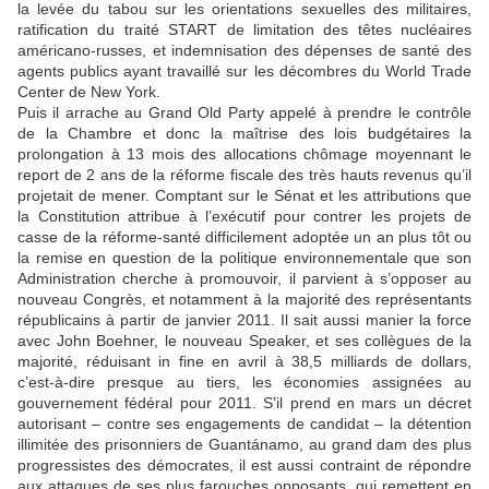
la levée du tabou sur les orientations sexuelles des militaires,
ratification du traité START de limitation des têtes nucléaires
américano-russes, et indemnisation des dépenses de santé des
agents publics ayant travaillé sur les décombres du World Trade
Center de New York.
Puis il arrache au Grand Old Party appelé à prendre le contrôle
de la Chambre et donc la maîtrise des lois budgétaires la
prolongation à 13 mois des allocations chômage moyennant le
report de 2 ans de la réforme fiscale des très hauts revenus qu’il
projetait de mener. Comptant sur le Sénat et les attributions que
la Constitution attribue à l’exécutif pour contrer les projets de
casse de la réforme-santé difficilement adoptée un an plus tôt ou
la remise en question de la politique environnementale que son
Administration cherche à promouvoir, il parvient à s’opposer au
nouveau Congrès, et notamment à la majorité des représentants
républicains à partir de janvier 2011. Il sait aussi manier la force
avec John Boehner, le nouveau Speaker, et ses collègues de la
majorité, réduisant in fine en avril à 38,5 milliards de dollars,
c’est-à-dire presque au tiers, les économies assignées au
gouvernement fédéral pour 2011. S’il prend en mars un décret
autorisant – contre ses engagements de candidat – la détention
illimitée des prisonniers de Guantánamo, au grand dam des plus
progressistes des démocrates, il est aussi contraint de répondre
aux attaques de ses plus farouches opposants, qui remettent en