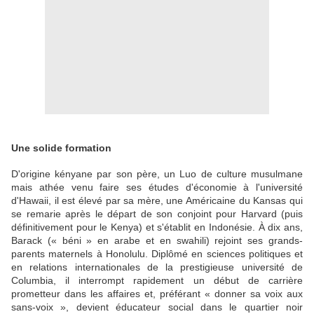
Une solide formation
D'origine kényane par son père, un Luo de culture musulmane
mais athée venu faire ses études d'économie à l'université
d'Hawaii, il est élevé par sa mère, une Américaine du Kansas qui
se remarie après le départ de son conjoint pour Harvard (puis
définitivement pour le Kenya) et s'établit en Indonésie. À dix ans,
Barack (« béni » en arabe et en swahili) rejoint ses grands-
parents maternels à Honolulu. Diplômé en sciences politiques et
en relations internationales de la prestigieuse université de
Columbia, il interrompt rapidement un début de carrière
prometteur dans les affaires et, préférant « donner sa voix aux
sans-voix », devient éducateur social dans le quartier noir