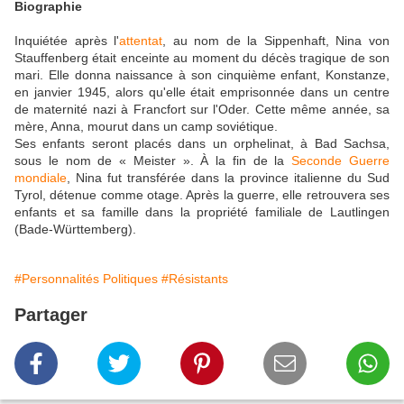
Biographie
Inquiétée après l'
attentat
, au nom de la Sippenhaft, Nina von
Stauffenberg était enceinte au moment du décès tragique de son
mari. Elle donna naissance à son cinquième enfant, Konstanze,
en janvier 1945, alors qu'elle était emprisonnée dans un centre
de maternité nazi à Francfort sur l'Oder. Cette même année, sa
mère, Anna, mourut dans un camp soviétique.
Ses enfants seront placés dans un orphelinat, à Bad Sachsa,
sous le nom de « Meister ». À la fin de la
Seconde Guerre
mondiale
, Nina fut transférée dans la province italienne du Sud
Tyrol, détenue comme otage. Après la guerre, elle retrouvera ses
enfants et sa famille dans la propriété familiale de Lautlingen
(Bade-Württemberg).
#Personnalités Politiques
#Résistants
Partager