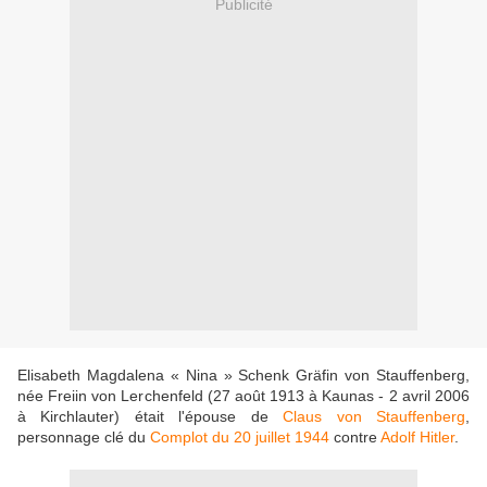
Publicité
Elisabeth Magdalena « Nina » Schenk Gräfin von Stauffenberg,
née Freiin von Lerchenfeld (27 août 1913 à Kaunas - 2 avril 2006
à Kirchlauter) était l'épouse de
Claus von Stauffenberg
,
personnage clé du
Complot du 20 juillet 1944
contre
Adolf Hitler
.