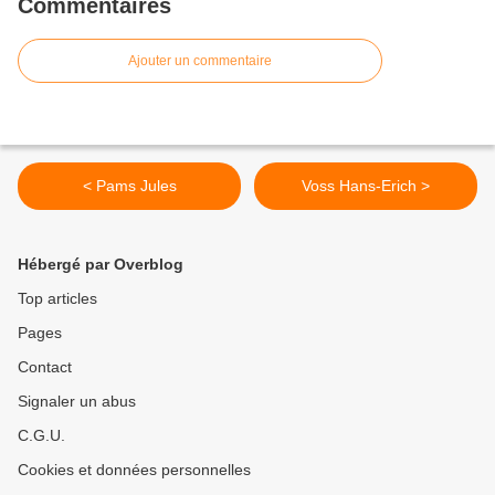
Commentaires
Ajouter un commentaire
< Pams Jules
Voss Hans-Erich >
Hébergé par Overblog
Top articles
Pages
Contact
Signaler un abus
C.G.U.
Cookies et données personnelles