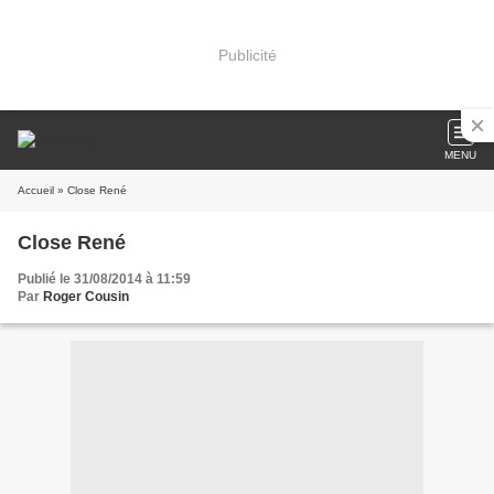
Publicité
MENU
Accueil
» Close René
Close René
Publié le 31/08/2014 à 11:59
Par
Roger Cousin