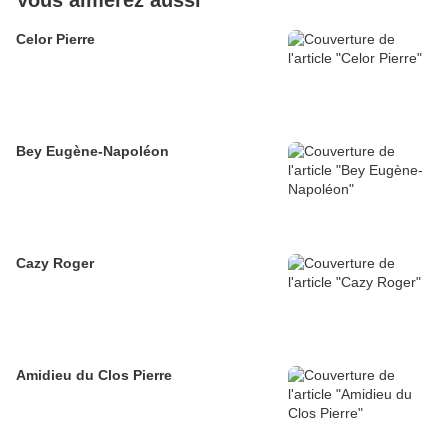
Vous aimerez aussi
Celor Pierre
Bey Eugène-Napoléon
Cazy Roger
Amidieu du Clos Pierre