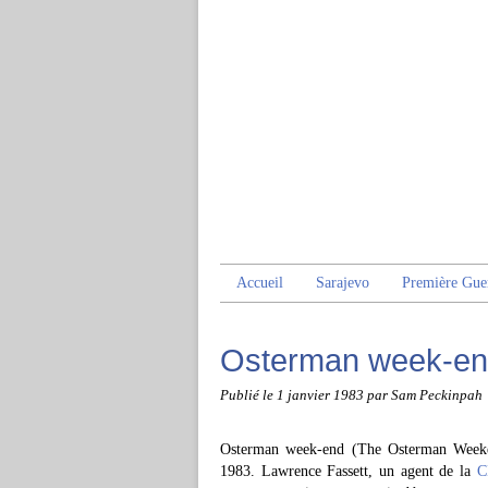
Accueil
Sarajevo
Première Gue
Osterman week-e
Publié le
1 janvier 1983
par Sam Peckinpah
Osterman week-end (The Osterman Weeken
1983. Lawrence Fassett, un agent de la
C