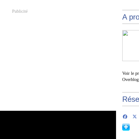
Publicité
A pr
Voir le p
Overblog
Rése