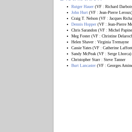
Rutger Hauer
(VF : Richard Darbois
John Hurt
(VF : Jean-Pierre Leroux
Craig T. Nelson (VF : Jacques Rich
Dennis Hopper
(VF : Jean-Pierre M
Chris Sarandon (VF : Michel Papine
Meg Foster (VF : Christine Delaroc
Helen Shaver : Virginia Tremayne
Cassie Yates (VF : Catherine Laffon
Sandy McPeak (VF : Serge Lhorca)
Christopher Starr : Steve Tanner
Burt Lancaster
(VF : Georges Amine