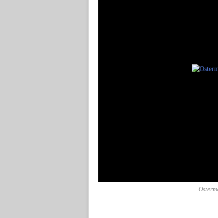
Osterm