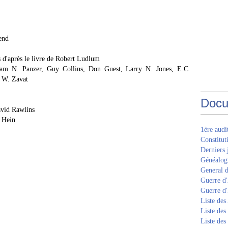
end
s d'après le livre de Robert Ludlum
liam N. Panzer, Guy Collins, Don Guest, Larry N. Jones, E.C.
 W. Zavat
Docu
vid Rawlins
 Hein
1ère aud
Constitut
Derniers 
Généalogi
General d
Guerre d'
Guerre d
Liste des
Liste des
Liste des