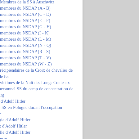
s Membres de la SS à Auschwitz
s membres du NSDAP (A - B)
s membres du NSDAP (C - D)
s membres du NSDAP (E - F)
s membres du NSDAP (G - H)
s membres du NSDAP (I - K)
s membres du NSDAP (L - M)
s membres du NSDAP (N - Q)
s membres du NSDAP (R - S)
s membres du NSDAP (T - V)
s membres du NSDAP (W - Z)
 récipiendaires de la Croix de chevalier de
de fer
 victimes de la Nuit des Longs Couteaux
personnel SS du camp de concentration de
urg
 d'Adolf Hitler
 SS en Pologne durant l'occupation
e
ie d'Adolf Hitler
 d'Adolf Hitler
lle d'Adolf Hitler
anze