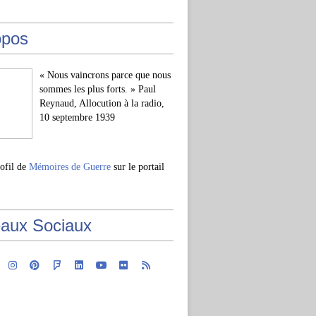
opos
« Nous vaincrons parce que nous
sommes les plus forts. » Paul
Reynaud, Allocution à la radio,
10 septembre 1939
rofil de
Mémoires de Guerre
sur le portail
aux Sociaux