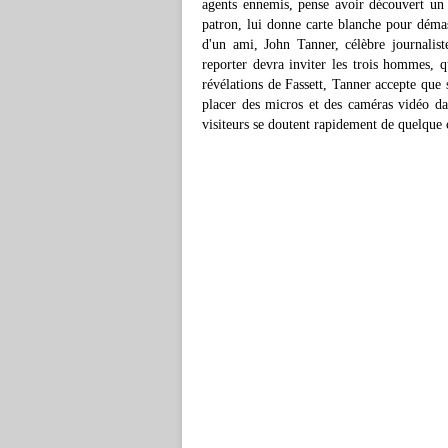
agents ennemis, pense avoir découvert un
patron, lui donne carte blanche pour démasq
d'un ami, John Tanner, célèbre journalist
reporter devra inviter les trois hommes, q
révélations de Fassett, Tanner accepte que 
placer des micros et des caméras vidéo dan
visiteurs se doutent rapidement de quelque 