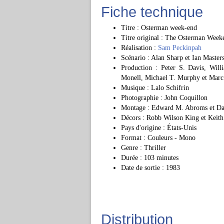
Fiche technique
Titre : Osterman week-end
Titre original : The Osterman Week
Réalisation :
Sam Peckinpah
Scénario : Alan Sharp et Ian Master
Production : Peter S. Davis, Wil
Monell, Michael T. Murphy et Marc
Musique : Lalo Schifrin
Photographie : John Coquillon
Montage : Edward M. Abroms et Da
Décors : Robb Wilson King et Keith
Pays d'origine : États-Unis
Format : Couleurs - Mono
Genre : Thriller
Durée : 103 minutes
Date de sortie : 1983
Distribution