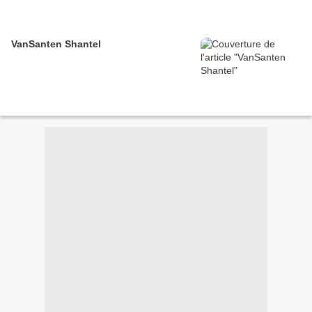
VanSanten Shantel