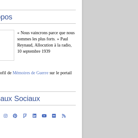
opos
« Nous vaincrons parce que nous
sommes les plus forts. » Paul
Reynaud, Allocution à la radio,
10 septembre 1939
rofil de
Mémoires de Guerre
sur le portail
aux Sociaux