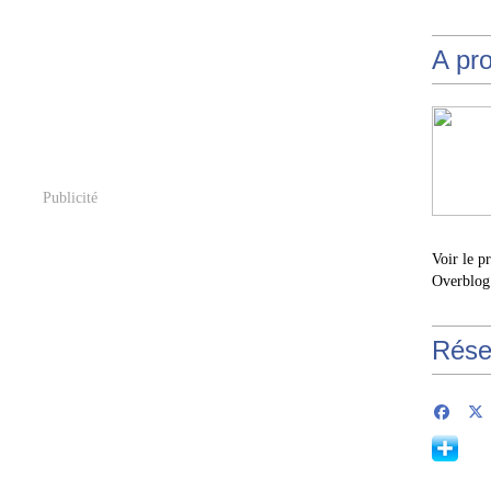
A pr
Publicité
Voir le p
Overblog
Rése