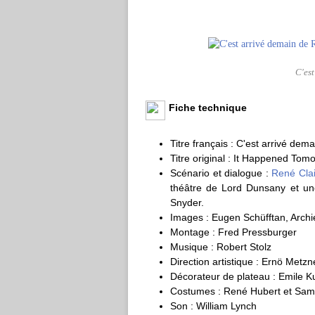
C'est
Fiche technique
Titre français : C'est arrivé dema
Titre original : It Happened Tom
Scénario et dialogue :
René Clai
théâtre de Lord Dunsany et un
Snyder.
Images : Eugen Schüfftan, Archi
Montage : Fred Pressburger
Musique : Robert Stolz
Direction artistique : Ernö Metzn
Décorateur de plateau : Emile Ku
Costumes : René Hubert et Sam 
Son : William Lynch