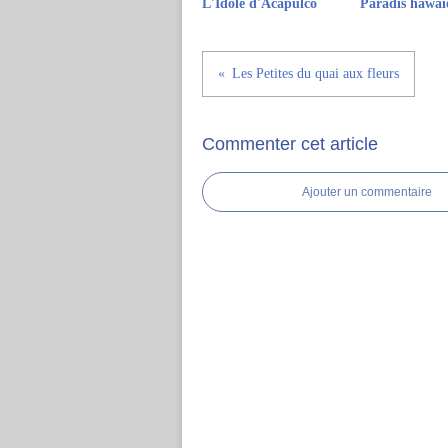
L'Idole d'Acapulco
Paradis hawaï
Les Petites du quai aux fleurs
Commenter cet article
Ajouter un commentaire