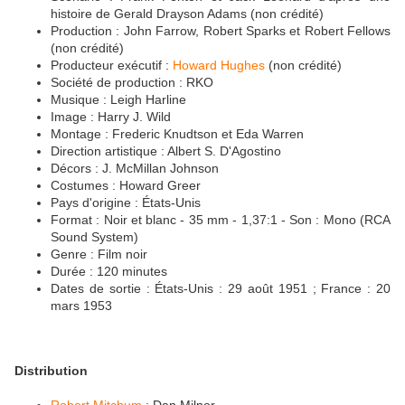
histoire de Gerald Drayson Adams (non crédité)
Production : John Farrow, Robert Sparks et Robert Fellows
(non crédité)
Producteur exécutif :
Howard Hughes
(non crédité)
Société de production : RKO
Musique : Leigh Harline
Image : Harry J. Wild
Montage : Frederic Knudtson et Eda Warren
Direction artistique : Albert S. D'Agostino
Décors : J. McMillan Johnson
Costumes : Howard Greer
Pays d'origine : États-Unis
Format : Noir et blanc - 35 mm - 1,37:1 - Son : Mono (RCA
Sound System)
Genre : Film noir
Durée : 120 minutes
Dates de sortie : États-Unis : 29 août 1951 ; France : 20
mars 1953
Distribution
Robert Mitchum
: Dan Milner