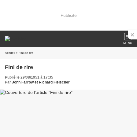
Publicité
MENU
Accueil
» Fini de rire
Fini de rire
Publié le 29/08/1951 à 17:35
Par
John Farrow et Richard Fleischer