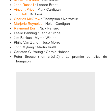
Jane Russell
: Lenore Brent
Vincent Price
: Mark Cardigan
Tim Holt
: Bill Lusk
Charles McGraw
: Thompson / Narrateur
Marjorie Reynolds
: Helen Cardigan
Raymond Burr
: Nick Ferraro
Leslie Banning : Jennie Stone
Jim Backus : Myron Winton
Philip Van Zandt : Jose Morro
John Mylong : Martin Krafft
Carleton G. Young : Gerald Hobson
Peter Brocco (non crédité) : Le premier complice de
Thompson