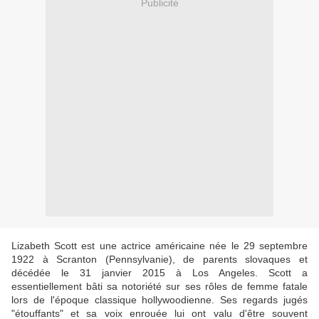
Publicité
Lizabeth Scott est une actrice américaine née le 29 septembre
1922 à Scranton (Pennsylvanie), de parents slovaques et
décédée le 31 janvier 2015 à Los Angeles. Scott a
essentiellement bâti sa notoriété sur ses rôles de femme fatale
lors de l'époque classique hollywoodienne. Ses regards jugés
"étouffants" et sa voix enrouée lui ont valu d'être souvent