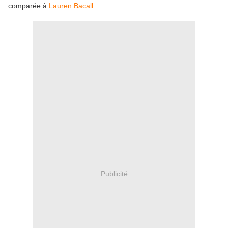
comparée à
Lauren Bacall
.
Publicité