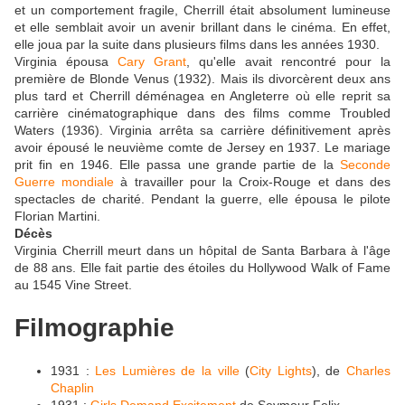
et un comportement fragile, Cherrill était absolument lumineuse
et elle semblait avoir un avenir brillant dans le cinéma. En effet,
elle joua par la suite dans plusieurs films dans les années 1930.
Virginia épousa
Cary Grant
, qu'elle avait rencontré pour la
première de Blonde Venus (1932). Mais ils divorcèrent deux ans
plus tard et Cherrill déménagea en Angleterre où elle reprit sa
carrière cinématographique dans des films comme Troubled
Waters (1936). Virginia arrêta sa carrière définitivement après
avoir épousé le neuvième comte de Jersey en 1937. Le mariage
prit fin en 1946. Elle passa une grande partie de la
Seconde
Guerre mondiale
à travailler pour la Croix-Rouge et dans des
spectacles de charité. Pendant la guerre, elle épousa le pilote
Florian Martini.
Décès
Virginia Cherrill meurt dans un hôpital de Santa Barbara à l'âge
de 88 ans. Elle fait partie des étoiles du Hollywood Walk of Fame
au 1545 Vine Street.
Filmographie
1931 :
Les Lumières de la ville
(
City Lights
), de
Charles
Chaplin