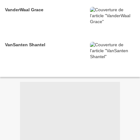
VanderWaal Grace
VanSanten Shantel