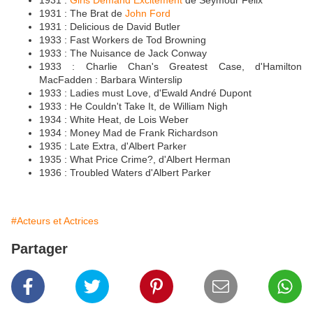
1931 :
Girls Demand Excitement
de Seymour Felix
1931 : The Brat de
John Ford
1931 : Delicious de David Butler
1933 : Fast Workers de Tod Browning
1933 : The Nuisance de Jack Conway
1933 : Charlie Chan's Greatest Case, d'Hamilton
MacFadden : Barbara Winterslip
1933 : Ladies must Love, d'Ewald André Dupont
1933 : He Couldn't Take It, de William Nigh
1934 : White Heat, de Lois Weber
1934 : Money Mad de Frank Richardson
1935 : Late Extra, d'Albert Parker
1935 : What Price Crime?, d'Albert Herman
1936 : Troubled Waters d'Albert Parker
#Acteurs et Actrices
Partager