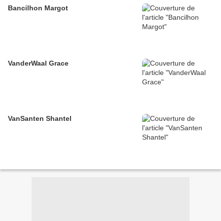
Bancilhon Margot
VanderWaal Grace
VanSanten Shantel