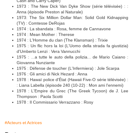
Cash and Carry Caper)
1973 : The New Dick Van Dyke Show (série télévisée) : :
Anna (épisode Preston al Naturale)
1973: The Six Million Dollar Man: Solid Gold Kidnapping
(TV) : Comtesse DeRojas
1974 : La sbandata : Rosa, femme de Cannavone
1974 : Mean Mother : Therese
1974 : L'Homme du clan (The Klansman) : Trixie
1975 : Un flic hors la loi (L'Uomo della strada fa giustizia)
d'Umberto Lenzi : Vera Vannucchi
1975 : ...a tutte le auto della polizia... de Mario Caiano :
Giovanna Nunziante
1975 : Défense de toucher (L'Infermiera) : Jole Scarpa
1976 : Gli amici di Nick Hezard : Anna
1978 : Hawaï police d'État (Hawaii Five-O série télévisée) :
: Liana Labella (épisode 240 (10-22) : Mon ami l'ennemi)
1978 : L'Empire du Grec (The Greek Tycoon) de J. Lee
Thompson : Paola Scotti
1978 : Il Commissario Verrazzano : Rosy
#Acteurs et Actrices