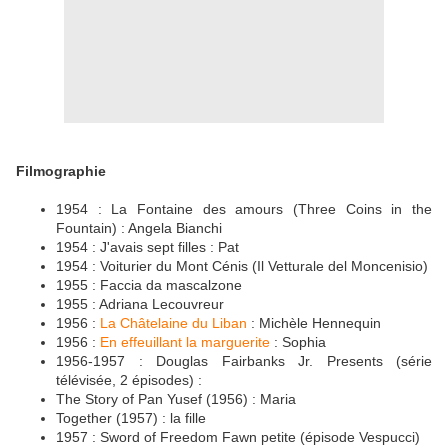
Filmographie
1954 : La Fontaine des amours (Three Coins in the
Fountain) : Angela Bianchi
1954 : J'avais sept filles : Pat
1954 : Voiturier du Mont Cénis (Il Vetturale del Moncenisio)
1955 : Faccia da mascalzone
1955 : Adriana Lecouvreur
1956 :
La Châtelaine du Liban
: Michèle Hennequin
1956 :
En effeuillant la marguerite
: Sophia
1956-1957 : Douglas Fairbanks Jr. Presents (série
télévisée, 2 épisodes) :
The Story of Pan Yusef (1956) : Maria
Together (1957) : la fille
1957 : Sword of Freedom Fawn petite (épisode Vespucci)