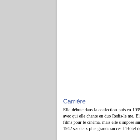
Carrière
Elle débute dans la confection puis en 1935
avec qui elle chante en duo Redis-le me. El
films pour le cinéma, mais elle s'impose su
1942 ses deux plus grands succès L'Hôtel des 