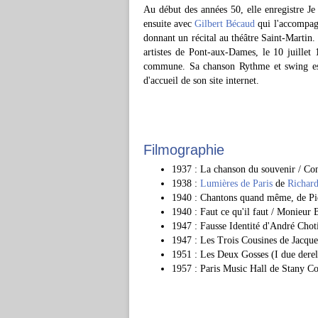
Au début des années 50, elle enregistre Je
ensuite avec
Gilbert Bécaud
qui l'accompagn
donnant un récital au théâtre Saint-Martin
artistes de Pont-aux-Dames, le 10 juillet 
commune. Sa chanson Rythme et swing est
d'accueil de son site internet.
Filmographie
1937 : La chanson du souvenir / Con
1938 :
Lumières de Paris
de
Richard
1940 : Chantons quand même, de Pi
1940 : Faut ce qu'il faut / Monieur 
1947 : Fausse Identité d'André Chot
1947 : Les Trois Cousines de Jacqu
1951 : Les Deux Gosses (I due dere
1957 : Paris Music Hall de Stany Co