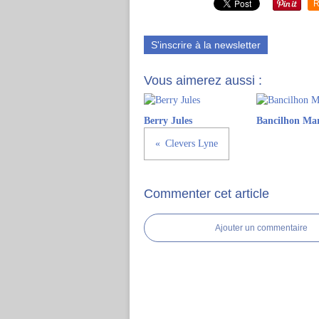
R
S'inscrire à la newsletter
Vous aimerez aussi :
Berry Jules
Bancilhon Ma
Clevers Lyne
Commenter cet article
Ajouter un commentaire