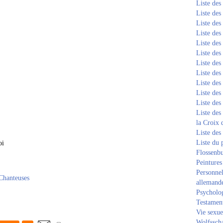
Liste de
Liste de
Liste de
Liste de
Liste de
Liste de
Liste de
Liste de
Liste de
Liste de
Liste de
Liste des
la Croix 
Liste des
Liste du 
oi
Flossenb
Peintures
Personnel
Chanteuses
allemand
Psycholog
Testament
Vie sexue
Wolfssch