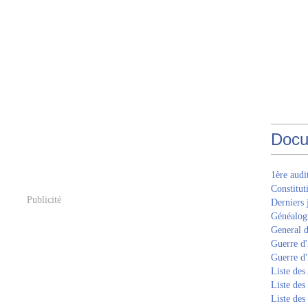
Docu
1ère aud
Constitut
Publicité
Derniers 
Généalogi
General d
Guerre d'
Guerre d
Liste des
Liste des
Liste des