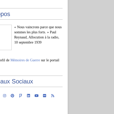
opos
« Nous vaincrons parce que nous
sommes les plus forts. » Paul
Reynaud, Allocution à la radio,
10 septembre 1939
rofil de
Mémoires de Guerre
sur le portail
aux Sociaux