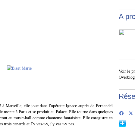
A pr
Voir le p
Overblog
Rése
 à Marseille, elle joue dans l'opérette Ignace auprès de Fernandel
le monte à Paris et se produit au Palace. Elle tourne dans quelques
rtout au music-hall comme chanteuse fantaisiste. Elle enregistre en
trois canards et J'y vas-t-y, j'y vas t-y pas.