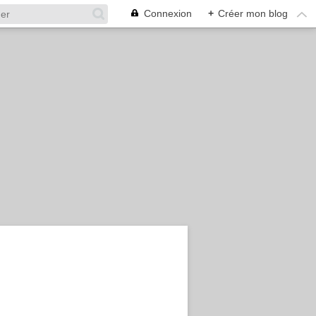
Connexion
+
Créer mon blog