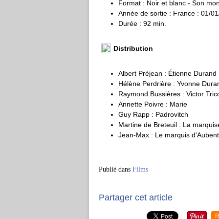
Format : Noir et blanc - Son mo
Année de sortie : France : 01/0
Durée : 92 min.
Distribution
Albert Préjean : Étienne Durand
Hélène Perdrière : Yvonne Dura
Raymond Bussières : Victor Tri
Annette Poivre : Marie
Guy Rapp : Padrovitch
Martine de Breteuil : La marqui
Jean-Max : Le marquis d'Auben
Publié dans
Films
Partager cet article
R