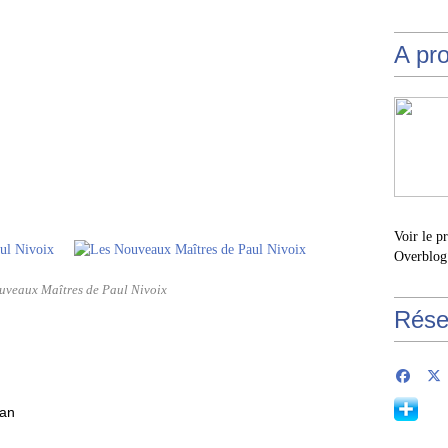
A pr
Voir le p
Overblog
uveaux Maîtres de Paul Nivoix
Rése
man