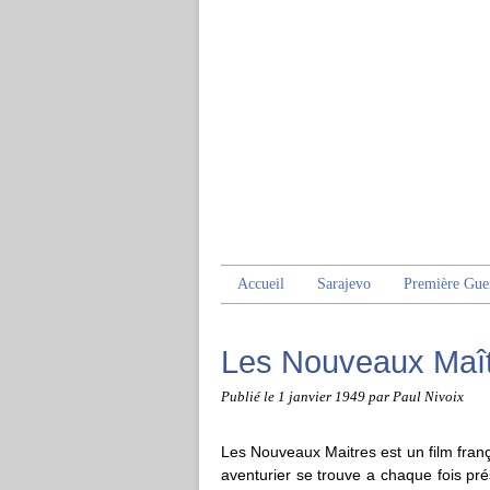
Accueil
Sarajevo
Première Gue
Les Nouveaux Maî
Publié le
1 janvier 1949
par Paul Nivoix
Les Nouveaux Maitres est un film franç
aventurier se trouve a chaque fois p