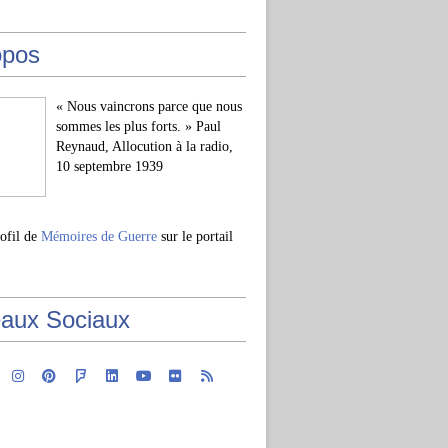
opos
« Nous vaincrons parce que nous
sommes les plus forts. » Paul
Reynaud, Allocution à la radio,
10 septembre 1939
rofil de
Mémoires de Guerre
sur le portail
aux Sociaux