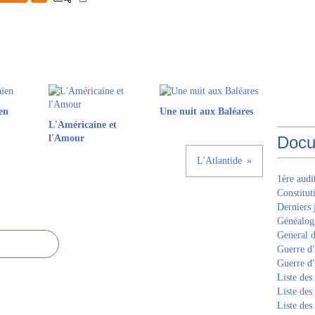
en
Une nuit aux Baléares
L'Américaine et
l'Amour
Docu
L'Atlantide
1ère aud
Constitut
Derniers 
Généalogi
General d
Guerre d'
Guerre d
Liste des
Liste des
Liste des