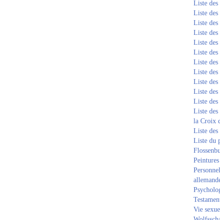
Liste de
Liste de
Liste de
Liste de
Liste de
Liste de
Liste de
Liste de
Liste de
Liste de
Liste de
Liste des
la Croix 
Liste des
Liste du 
Flossenb
Peintures
Personnel
allemand
Psycholog
Testament
Vie sexue
Wolfssch