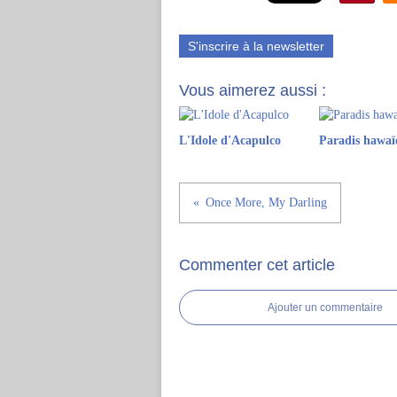
S'inscrire à la newsletter
Vous aimerez aussi :
L'Idole d'Acapulco
Paradis hawaï
Once More, My Darling
Commenter cet article
Ajouter un commentaire