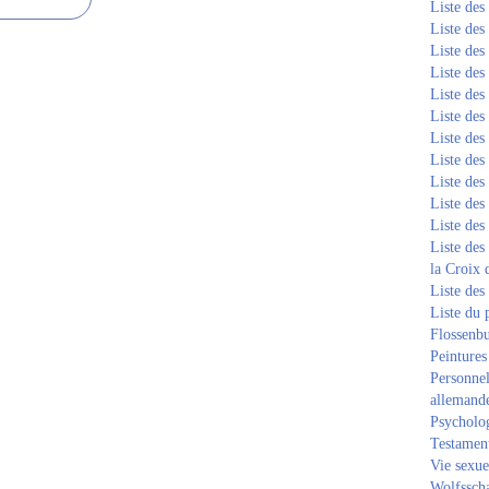
Liste de
Liste de
Liste de
Liste de
Liste de
Liste de
Liste de
Liste de
Liste de
Liste de
Liste de
Liste des
la Croix 
Liste des
Liste du 
Flossenb
Peintures
Personnel
allemand
Psycholog
Testament
Vie sexue
Wolfssch