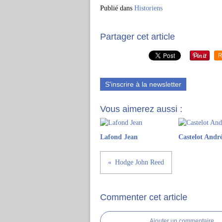
Publié dans
Historiens
Partager cet article
R
S'inscrire à la newsletter
Vous aimerez aussi :
Lafond Jean
Castelot Andr
Hodge John Reed
Commenter cet article
Ajouter un commentaire