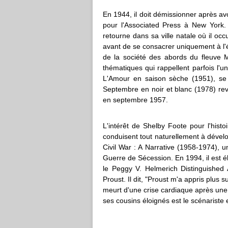
En 1944, il doit démissionner après avo
pour l'Associated Press à New York. 
retourne dans sa ville natale où il oc
avant de se consacrer uniquement à l'
de la société des abords du fleuve M
thématiques qui rappellent parfois l'u
L'Amour en saison sèche (1951), se
Septembre en noir et blanc (1978) rev
en septembre 1957.
L'intérêt de Shelby Foote pour l'his
conduisent tout naturellement à dévelo
Civil War : A Narrative (1958-1974),
Guerre de Sécession. En 1994, il est élu
le Peggy V. Helmerich Distinguished 
Proust. Il dit, "Proust m'a appris plus s
meurt d'une crise cardiaque après une
ses cousins éloignés est le scénariste