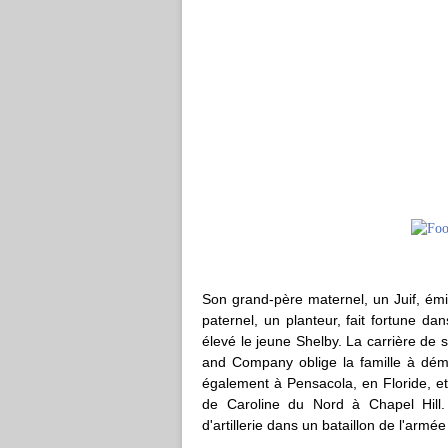
Son grand-père maternel, un Juif, émi
paternel, un planteur, fait fortune da
élevé le jeune Shelby. La carrière de
and Company oblige la famille à démé
également à Pensacola, en Floride, et 
de Caroline du Nord à Chapel Hill
d'artillerie dans un bataillon de l'arm