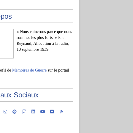
opos
« Nous vaincrons parce que nous
sommes les plus forts. » Paul
Reynaud, Allocution à la radio,
10 septembre 1939
rofil de
Mémoires de Guerre
sur le portail
aux Sociaux