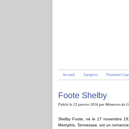
Accueil
Sarajevo
Première Gue
Foote Shelby
Publié le
23 janvier 2016
par Mémoires de G
Shelby Foote, né le 17 novembre 1916
Memphis, Tennessee, est un romancier 