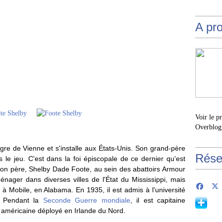
A pr
Voir le p
Overblog
gre de Vienne et s'installe aux États-Unis. Son grand-père
Rése
ns le jeu. C'est dans la foi épiscopale de ce dernier qu'est
 son père, Shelby Dade Foote, au sein des abattoirs Armour
nager dans diverses villes de l'État du Mississippi, mais
à Mobile, en Alabama. En 1935, il est admis à l'université
. Pendant la
Seconde Guerre mondiale
, il est capitaine
ée américaine déployé en Irlande du Nord.