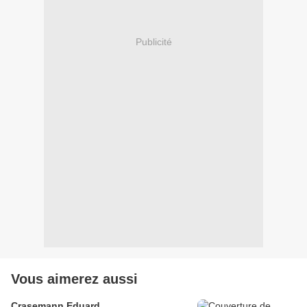
Publicité
Vous aimerez aussi
Crasemann Eduard