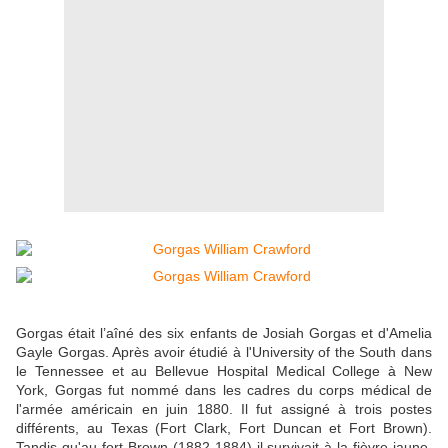
Gorgas était l’aîné des six enfants de Josiah Gorgas et d'Amelia
Gayle Gorgas. Après avoir étudié à l'University of the South dans
le Tennessee et au Bellevue Hospital Medical College à New
York, Gorgas fut nommé dans les cadres du corps médical de
l'armée américain en juin 1880. Il fut assigné à trois postes
différents, au Texas (Fort Clark, Fort Duncan et Fort Brown).
Tandis qu'au fort Brown (1882-1884) il survivait à la fièvre jaune,