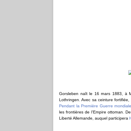
Gorsleben naît le 16 mars 1883, à M
Lothringen. Avec sa ceinture fortifiée
Pendant la Première Guerre mondial
les frontières de l'Empire ottoman. D
Liberté Allemande, auquel participera