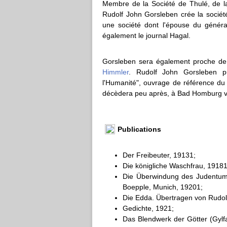
Membre de la Société de Thulé, de la
Rudolf John Gorsleben crée la sociét
une société dont l'épouse du génér
également le journal Hagal.
Gorsleben sera également proche de 
Himmler
. Rudolf John Gorsleben p
l'Humanité", ouvrage de référence du
décèdera peu après, à Bad Homburg v
Publications
Der Freibeuter, 19131;
Die königliche Waschfrau, 19181
Die Überwindung des Judentums
Boepple, Munich, 19201;
Die Edda. Übertragen von Rudol
Gedichte, 1921;
Das Blendwerk der Götter (Gylf