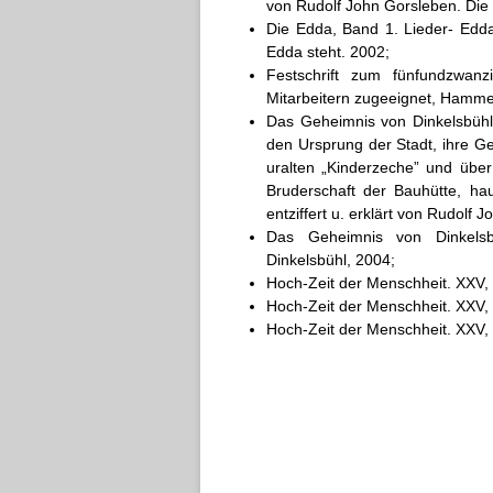
von Rudolf John Gorsleben. Die 
Die Edda, Band 1. Lieder- Edda.
Edda steht. 2002;
Festschrift zum fünfundzwa
Mitarbeitern zugeeignet, Hammer
Das Geheimnis von Dinkelsbühl.
den Ursprung der Stadt, ihre G
uralten „Kinderzeche” und über
Bruderschaft der Bauhütte, ha
entziffert u. erklärt von Rudolf 
Das Geheimnis von Dinkelsb
Dinkelsbühl, 2004;
Hoch-Zeit der Menschheit. XXV, 6
Hoch-Zeit der Menschheit. XXV, 6
Hoch-Zeit der Menschheit. XXV, 7