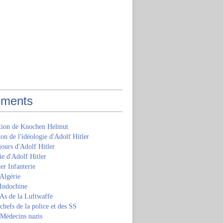
ments
ition de Knochen Helmut
ion de l'idéologie d'Adolf Hitler
jours d'Adolf Hitler
e d'Adolf Hitler
er Infanterie
Algérie
'Indochine
 As de la Luftwaffe
 chefs de la police et des SS
 Médecins nazis