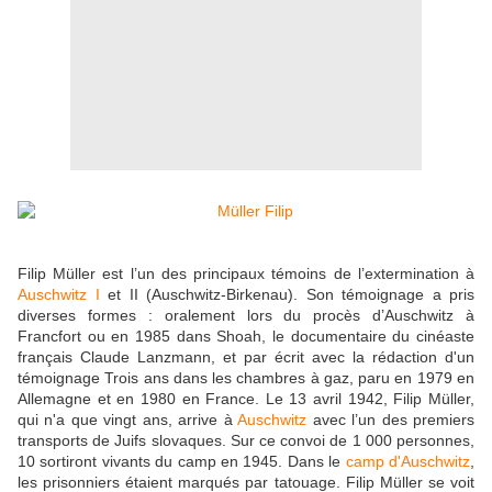
Filip Müller est l’un des principaux témoins de l’extermination à
Auschwitz I
et II (Auschwitz-Birkenau). Son témoignage a pris
diverses formes : oralement lors du procès d’Auschwitz à
Francfort ou en 1985 dans Shoah, le documentaire du cinéaste
français Claude Lanzmann, et par écrit avec la rédaction d'un
témoignage Trois ans dans les chambres à gaz, paru en 1979 en
Allemagne et en 1980 en France. Le 13 avril 1942, Filip Müller,
qui n'a que vingt ans, arrive à
Auschwitz
avec l’un des premiers
transports de Juifs slovaques. Sur ce convoi de 1 000 personnes,
10 sortiront vivants du camp en 1945. Dans le
camp d'Auschwitz
,
les prisonniers étaient marqués par tatouage. Filip Müller se voit