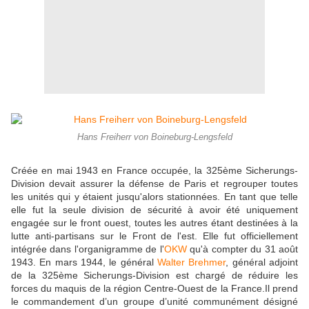
Hans Freiherr von Boineburg-Lengsfeld
Créée en mai 1943 en France occupée, la 325ème Sicherungs-
Division devait assurer la défense de Paris et regrouper toutes
les unités qui y étaient jusqu'alors stationnées. En tant que telle
elle fut la seule division de sécurité à avoir été uniquement
engagée sur le front ouest, toutes les autres étant destinées à la
lutte anti-partisans sur le Front de l'est.
Elle fut officiellement
intégrée dans l'organigramme de l'
OKW
qu'à compter du 31 août
1943. En mars 1944, le général
Walter Brehmer
, général adjoint
de la 325ème Sicherungs-Division est chargé de réduire les
forces du maquis de la région Centre-Ouest de la France.Il prend
le commandement d’un groupe d’unité communément désigné