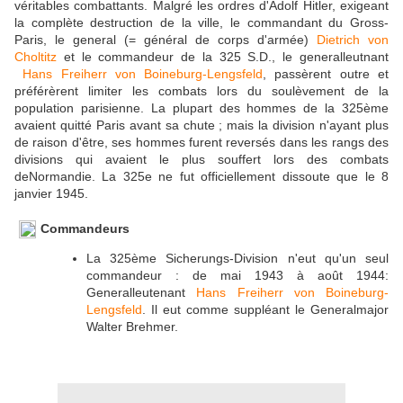
véritables combattants. Malgré les ordres d'Adolf Hitler, exigeant
la complète destruction de la ville, le commandant du Gross-
Paris, le general (= général de corps d'armée)
Dietrich von
Choltitz
et le commandeur de la 325 S.D., le generalleutnant
Hans Freiherr von Boineburg-Lengsfeld
, passèrent outre et
préférèrent limiter les combats lors du soulèvement de la
population parisienne. La plupart des hommes de la 325ème
avaient quitté Paris avant sa chute ; mais la division n'ayant plus
de raison d'être, ses hommes furent reversés dans les rangs des
divisions qui avaient le plus souffert lors des combats
deNormandie. La 325e ne fut officiellement dissoute que le 8
janvier 1945.
Commandeurs
La 325ème Sicherungs-Division n'eut qu'un seul
commandeur : de mai 1943 à août 1944:
Generalleutenant
Hans Freiherr von Boineburg-
Lengsfeld
. Il eut comme suppléant le Generalmajor
Walter Brehmer.