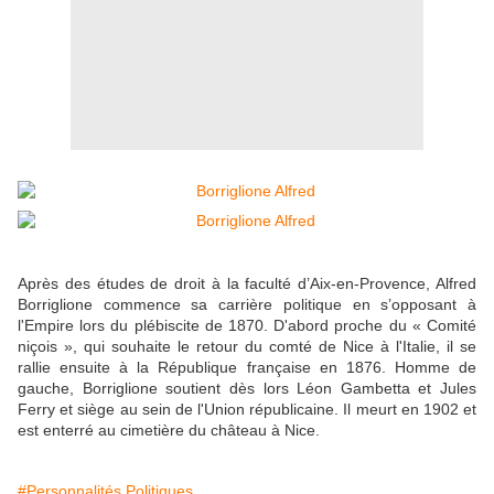
Après des études de droit à la faculté d’Aix-en-Provence, Alfred
Borriglione commence sa carrière politique en s’opposant à
l'Empire lors du plébiscite de 1870. D'abord proche du « Comité
niçois », qui souhaite le retour du comté de Nice à l'Italie, il se
rallie ensuite à la République française en 1876. Homme de
gauche, Borriglione soutient dès lors Léon Gambetta et Jules
Ferry et siège au sein de l'Union républicaine. Il meurt en 1902 et
est enterré au cimetière du château à Nice.
#Personnalités Politiques