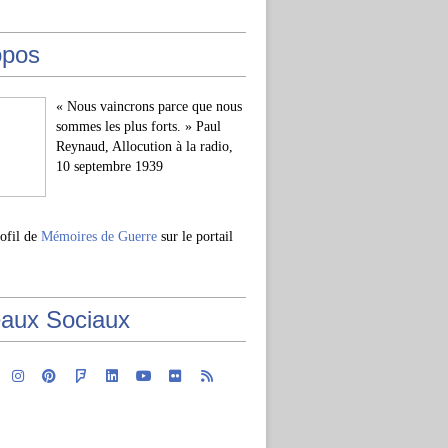
opos
« Nous vaincrons parce que nous
sommes les plus forts. » Paul
Reynaud, Allocution à la radio,
10 septembre 1939
rofil de
Mémoires de Guerre
sur le portail
aux Sociaux