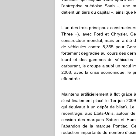
l'entreprise suédoise Saab –, une 
détient un tiers du capital –, ainsi que
L'un des trois principaux constructeu
Three »), avec Ford et Chrysler, Ge
constructeur mondial, mais en a été 
de véhicules contre 8,355 pour Gener
fortement dégradée au cours des derni
lourd et des gammes de véhicules t
carburant, le groupe a subi un recul i
2008, avec la crise économique, le pro
effondrée.
Maintenu artificiellement à flot grâce 
s'est finalement placé le 1er juin 2009 
qui équivaut à un dépôt de bilan). Le 
recentrage, aux États-Unis, autour d
cession des marques Saturn et Humm
l'abandon de la marque Pontiac. Cet
réduction importante du nombre d'usi