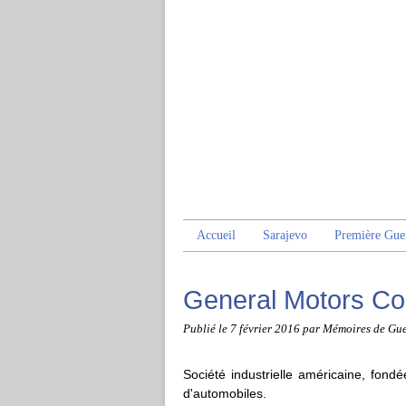
Accueil
Sarajevo
Première Gue
General Motors Co
Publié le
7 février 2016
par Mémoires de Gue
Société industrielle américaine, fond
d'automobiles.