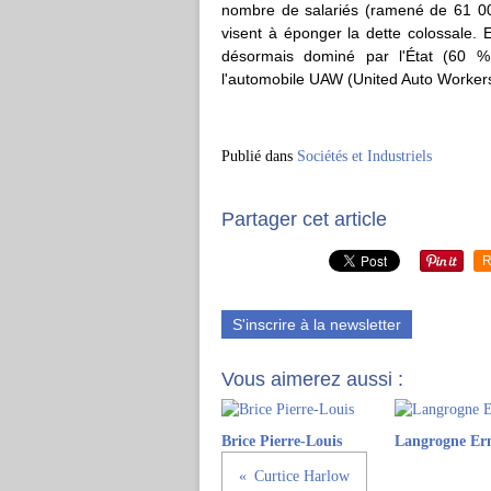
nombre de salariés (ramené de 61 00
visent à éponger la dette colossale. E
désormais dominé par l'État (60 % 
l'automobile UAW (United Auto Workers
Publié dans
Sociétés et Industriels
Partager cet article
R
S'inscrire à la newsletter
Vous aimerez aussi :
Brice Pierre-Louis
Langrogne Ern
Curtice Harlow