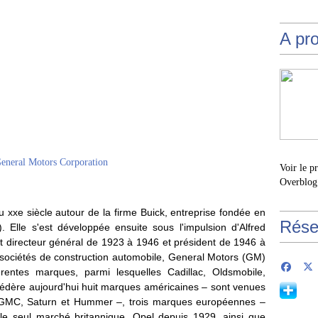
A pr
Voir le p
Overblog
u xxe siècle autour de la firme Buick, entreprise fondée en
Rése
 Elle s'est développée ensuite sous l'impulsion d'Alfred
ut directeur général de 1923 à 1946 et président de 1946 à
 sociétés de construction automobile, General Motors (GM)
rentes marques, parmi lesquelles Cadillac, Oldsmobile,
fédère aujourd'hui huit marques américaines – sont venues
s GMC, Saturn et Hummer –, trois marques européennes –
le seul marché britannique, Opel depuis 1929, ainsi que