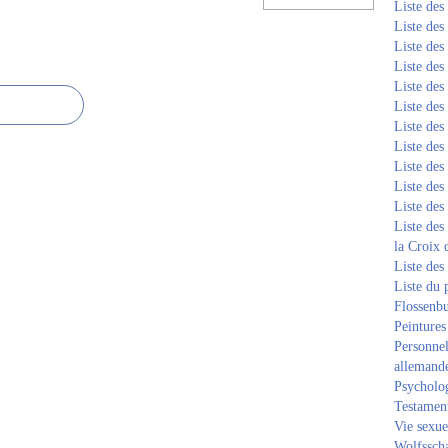
Liste de
Liste de
Liste de
Liste de
Liste de
Liste de
Liste de
Liste de
Liste de
Liste de
Liste de
Liste des
la Croix 
Liste des
Liste du 
Flossenb
Peintures
Personnel
allemand
Psycholog
Testament
Vie sexue
Wolfssch