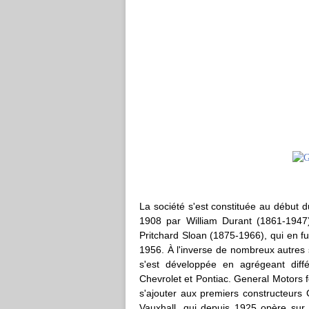
La société s'est constituée au début d
1908 par William Durant (1861-1947).
Pritchard Sloan (1875-1966), qui en f
1956. À l'inverse de nombreux autres
s'est développée en agrégeant diffé
Chevrolet et Pontiac. General Motors 
s'ajouter aux premiers constructeur
Vauxhall, qui depuis 1925 opère sur 