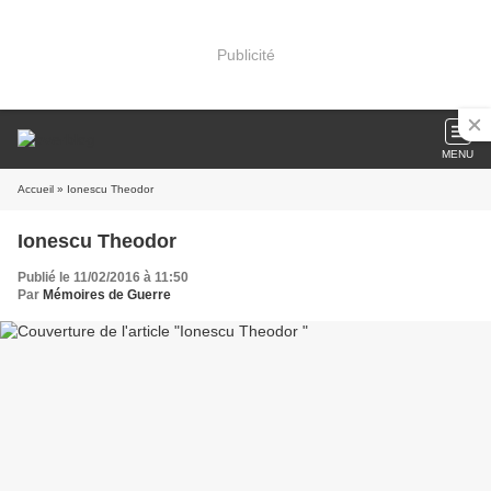
Publicité
MENU
Accueil
» Ionescu Theodor
Ionescu Theodor
Publié le 11/02/2016 à 11:50
Par
Mémoires de Guerre