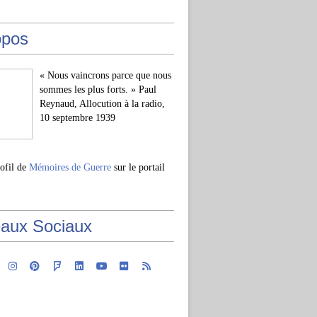
opos
« Nous vaincrons parce que nous
sommes les plus forts. » Paul
Reynaud, Allocution à la radio,
10 septembre 1939
rofil de
Mémoires de Guerre
sur le portail
aux Sociaux