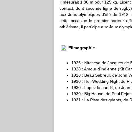
Il mesurait 1,86 m pour 125 kg. Licenc
contact, dont seconde ligne de rugby),
aux Jeux olympiques d'été de 1912, c
cette occasion le premier porteur offi
athlétisme, il participe aux Jeux olym
Filmographie
1926 : Nitchevo de Jacques de B
1928 : Amour d'indienne (Kit Ca
1928 : Beau Sabreur, de John W
1930 : Her Wedding Night de Fra
1930 : Lopez le bandit, de Jea
1930 : Big House, de Paul Fejos
1931 : La Piste des géants, de 