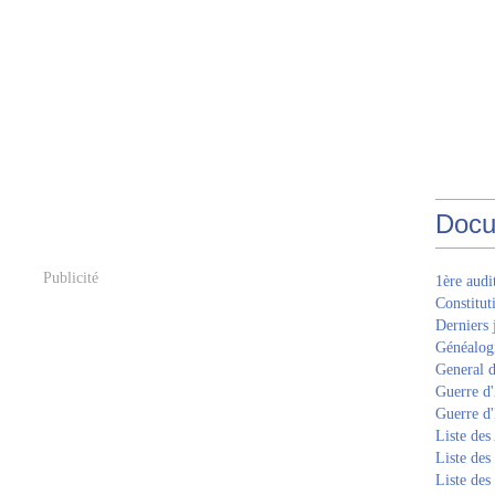
Docu
Publicité
1ère aud
Constitut
Derniers 
Généalogi
General d
Guerre d'
Guerre d
Liste des
Liste des
Liste des