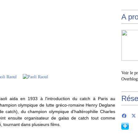
A pr
Voir le p
Overblog
Rése
Paoli aida en 1933 à l'introduction du catch à Paris au
champion olympique de lutte gréco-romaine Henry Deglane
 catch), du champion olympique d'haltérophilie Charles
devint ensuite organisateur de galas de catch tout comme
i, tournant dans plusieurs films.