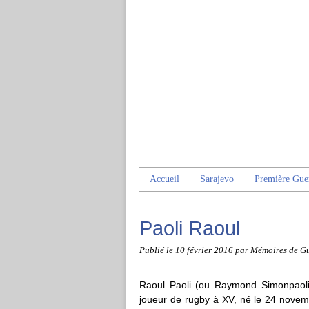
Accueil
Sarajevo
Première Gue
Paoli Raoul
Publié le
10 février 2016
par Mémoires de G
Raoul Paoli (ou Raymond Simonpaoli) 
joueur de rugby à XV, né le 24 novem