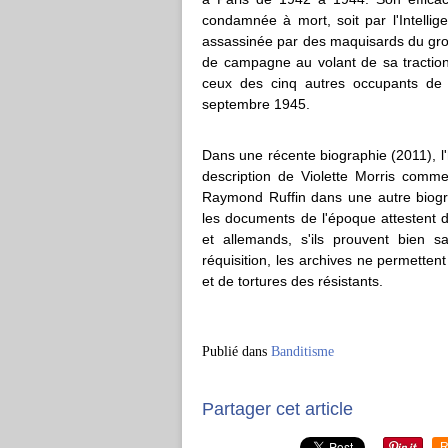
condamnée à mort, soit par l'Intellig
assassinée par des maquisards du gro
de campagne au volant de sa traction
ceux des cinq autres occupants de 
septembre 1945.
Dans une récente biographie (2011), 
description de Violette Morris com
Raymond Ruffin dans une autre biogr
les documents de l'époque attestent d
et allemands, s'ils prouvent bien 
réquisition, les archives ne permetten
et de tortures des résistants.
Publié dans
Banditisme
Partager cet article
R