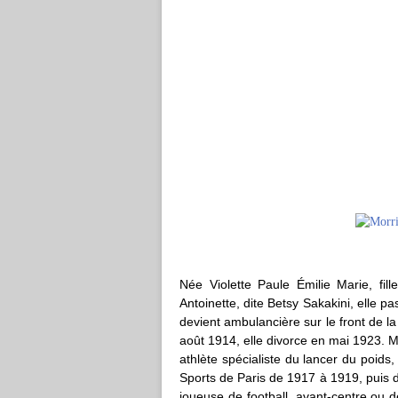
Née Violette Paule Émilie Marie, fil
Antoinette, dite Betsy Sakakini, elle 
devient ambulancière sur le front de l
août 1914, elle divorce en mai 1923. M
athlète spécialiste du lancer du poids
Sports de Paris de 1917 à 1919, puis 
joueuse de football, avant-centre ou 