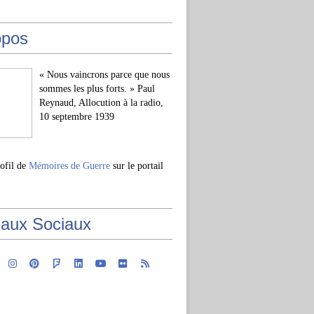
opos
« Nous vaincrons parce que nous
sommes les plus forts. » Paul
Reynaud, Allocution à la radio,
10 septembre 1939
rofil de
Mémoires de Guerre
sur le portail
aux Sociaux