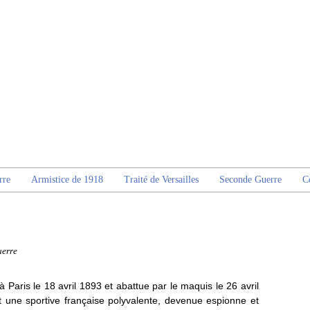
rre
Armistice de 1918
Traité de Versailles
Seconde Guerre
C
uerre
 à Paris le 18 avril 1893 et abattue par le maquis le 26 avril
une sportive française polyvalente, devenue espionne et