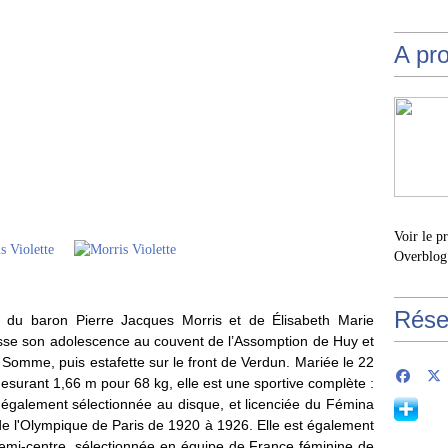
A pr
Voir le p
Overblog
Rése
le du baron Pierre Jacques Morris et de Élisabeth Marie
passe son adolescence au couvent de l’Assomption de Huy et
a Somme, puis estafette sur le front de Verdun. Mariée le 22
esurant 1,66 m pour 68 kg, elle est une sportive complète :
, également sélectionnée au disque, et licenciée du Fémina
de l'Olympique de Paris de 1920 à 1926. Elle est également
demi-centre, sélectionnée en équipe de France féminine de