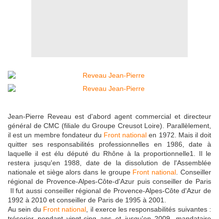
Jean-Pierre Reveau est d'abord agent commercial et directeur
général de CMC (filiale du Groupe Creusot Loire). Parallèlement,
il est un membre fondateur du
Front national
en 1972. Mais il doit
quitter ses responsabilités professionnelles en 1986, date à
laquelle il est élu député du Rhône à la proportionnelle1. Il le
restera jusqu'en 1988, date de la dissolution de l'Assemblée
nationale et siège alors dans le groupe
Front national
. Conseiller
régional de Provence-Alpes-Côte-d'Azur puis conseiller de Paris
Il fut aussi conseiller régional de Provence-Alpes-Côte d'Azur de
1992 à 2010 et conseiller de Paris de 1995 à 2001.
Au sein du
Front national
, il exerce les responsabilités suivantes :
trésorier pendant vingt-cinq ans et jusqu'en 2009, mandataire