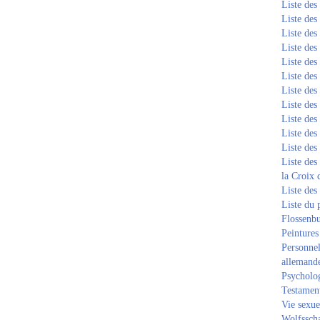
Liste de
Liste de
Liste de
Liste de
Liste de
Liste de
Liste de
Liste de
Liste de
Liste de
Liste de
Liste des
la Croix 
Liste des
Liste du 
Flossenb
Peintures
Personnel
allemand
Psycholog
Testament
Vie sexue
Wolfssch