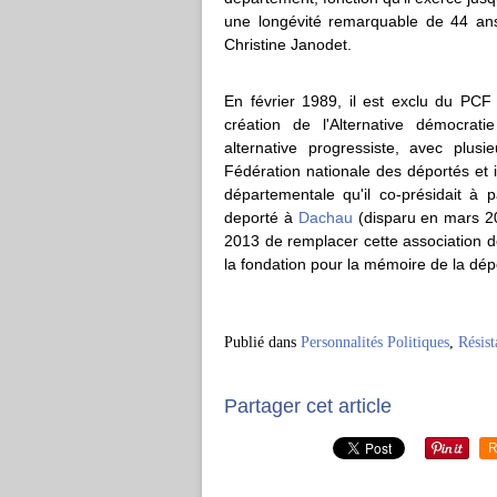
une longévité remarquable de 44 ans.
Christine Janodet.
En février 1989, il est exclu du 
création de l'Alternative démocra
alternative progressiste, avec plu
Fédération nationale des déportés et 
départementale qu'il co-présidait à
deporté à
Dachau
(disparu en mars 20
2013 de remplacer cette association dé
la fondation pour la mémoire de la dé
Publié dans
Personnalités Politiques
,
Résist
Partager cet article
R