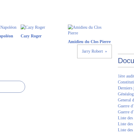
apoléon
Cazy Roger
Amidieu du Clos Pierre
Jarry Robert
Docu
1ère aud
Constitut
Derniers 
Généalogi
General d
Guerre d'
Guerre d
Liste des
Liste des
Liste des