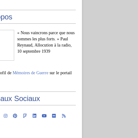
opos
« Nous vaincrons parce que nous
sommes les plus forts. » Paul
Reynaud, Allocution à la radio,
10 septembre 1939
rofil de
Mémoires de Guerre
sur le portail
aux Sociaux