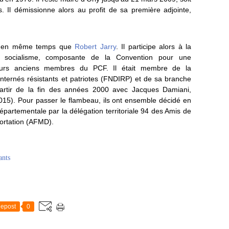
 Il démissionne alors au profit de sa première adjointe,
PCF en même temps que
Robert Jarry
. Il participe alors à la
tie socialisme, composante de la Convention pour une
sieurs anciens membres du PCF. Il était membre de la
internés résistants et patriotes (FNDIRP) et de sa branche
 partir de la fin des années 2000 avec Jacques Damiani,
15). Pour passer le flambeau, ils ont ensemble décidé en
partementale par la délégation territoriale 94 des Amis de
portation (AFMD).
ants
epost
0