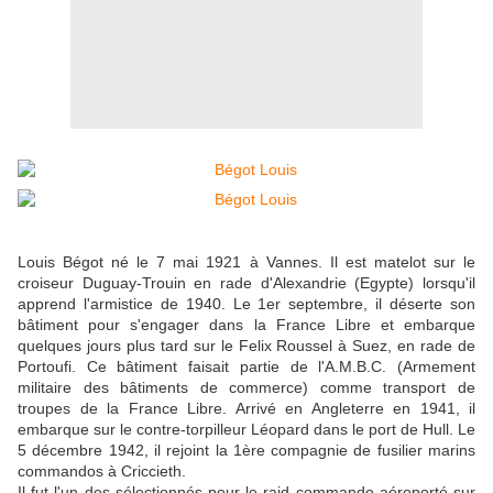
Louis Bégot né le 7 mai 1921 à Vannes. Il est matelot sur le
croiseur Duguay-Trouin en rade d'Alexandrie (Egypte) lorsqu'il
apprend l'armistice de 1940. Le 1er septembre, il déserte son
bâtiment pour s'engager dans la France Libre et embarque
quelques jours plus tard sur le Felix Roussel à Suez, en rade de
Portoufi. Ce bâtiment faisait partie de l'A.M.B.C. (Armement
militaire des bâtiments de commerce) comme transport de
troupes de la France Libre. Arrivé en Angleterre en 1941, il
embarque sur le contre-torpilleur Léopard dans le port de Hull. Le
5 décembre 1942, il rejoint la 1ère compagnie de fusilier marins
commandos à Criccieth.
Il fut l'un des sélectionnés pour le raid commando aéroporté sur