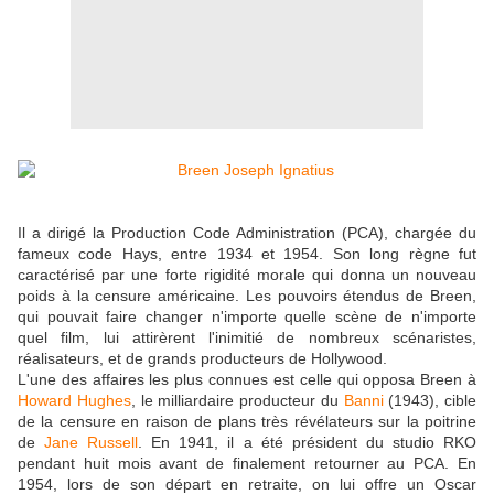
Il a dirigé la Production Code Administration (PCA), chargée du
fameux code Hays, entre 1934 et 1954. Son long règne fut
caractérisé par une forte rigidité morale qui donna un nouveau
poids à la censure américaine. Les pouvoirs étendus de Breen,
qui pouvait faire changer n'importe quelle scène de n'importe
quel film, lui attirèrent l'inimitié de nombreux scénaristes,
réalisateurs, et de grands producteurs de Hollywood.
L'une des affaires les plus connues est celle qui opposa Breen à
Howard Hughes
, le milliardaire producteur du
Banni
(1943), cible
de la censure en raison de plans très révélateurs sur la poitrine
de
Jane Russell
. En 1941, il a été président du studio RKO
pendant huit mois avant de finalement retourner au PCA. En
1954, lors de son départ en retraite, on lui offre un Oscar