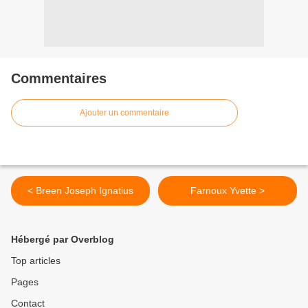
Commentaires
Ajouter un commentaire
< Breen Joseph Ignatius
Farnoux Yvette >
Hébergé par Overblog
Top articles
Pages
Contact