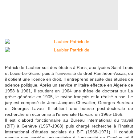
Patrick de Laubier suit des études à Paris, aux lycées Saint-Louis
et Louis-Le-Grand puis à l'université de droit Panthéon-Assas, où
il obtient une licence en droit. Il entreprend ensuite des études de
science politique. Après un service militaire effectué en Algérie de
1958 à 1961, il soutient en 1964 une thèse de doctorat sur La
grève générale en 1905, le mythe français et la réalité russe. Le
jury est composé de Jean-Jacques Chevallier, Georges Burdeau
et Georges Lavau. Il obtient une bourse post-doctorale de
recherche en économie à l'université Harvard en 1965-1966.
Il est d'abord fonctionnaire au Bureau international du travail
(BIT) à Genève (1967-1968) puis chargé recherche à l'Institut
international d'études sociales du BIT (1968-1971). Il conduit
ensuite une carrière universitaire à l'université de Genève où il