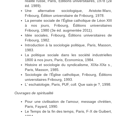
réalité russe, Paris, Éditions universitaires, 1978 (2e
éd. 1989).
Une alternative sociologique, Aristote-Marx,
Fribourg, Édition universitaire de Fribourg, 1978.
La pensée sociale de l’Église catholique de Léon XIII
à nos jours, Fribourg, Éditions universitaires
Fribourg, 1980 (3e éd. augmentée 2011).
Idée sociales, Fribourg, Éditions universitaires de
Fribourg, 1982.
Introduction à la sociologie politique, Paris, Masson,
1983.
La politique sociale dans les société industrielles
1800 à nos jours, Paris, Economica, 1984.
Histoire et sociologie du syndicalisme, XIXe-XXe s.,
Paris, Masson, 1985.
Sociologie de l’Église catholique, Fribourg, Éditions
universitaires Fribourg, 1993.
L' eschatologie, Paris, PUF, coll. Que sais-je ?, 1998.
Ouvrages de spiritualité
Pour une civilisation de l'amour, message chrétien,
Paris, Fayard, 1990.
Le Temps de la fin des temps, Paris, F-X de Guibert,