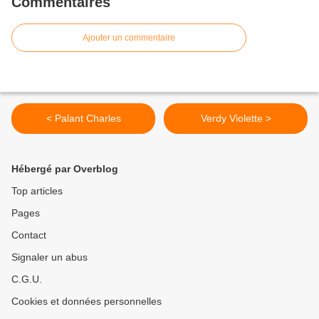
Commentaires
Ajouter un commentaire
< Palant Charles
Verdy Violette >
Hébergé par Overblog
Top articles
Pages
Contact
Signaler un abus
C.G.U.
Cookies et données personnelles