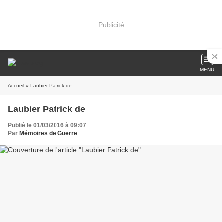
Publicité
MENU
Accueil
» Laubier Patrick de
Laubier Patrick de
Publié le 01/03/2016 à 09:07
Par
Mémoires de Guerre