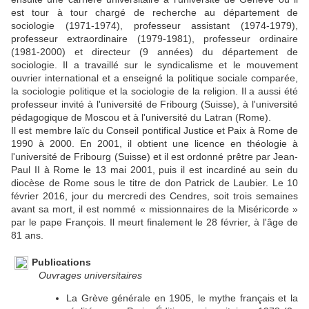
est tour à tour chargé de recherche au département de
sociologie (1971-1974), professeur assistant (1974-1979),
professeur extraordinaire (1979-1981), professeur ordinaire
(1981-2000) et directeur (9 années) du département de
sociologie. Il a travaillé sur le syndicalisme et le mouvement
ouvrier international et a enseigné la politique sociale comparée,
la sociologie politique et la sociologie de la religion. Il a aussi été
professeur invité à l'université de Fribourg (Suisse), à l'université
pédagogique de Moscou et à l'université du Latran (Rome).
Il est membre laïc du Conseil pontifical Justice et Paix à Rome de
1990 à 2000. En 2001, il obtient une licence en théologie à
l'université de Fribourg (Suisse) et il est ordonné prêtre par Jean-
Paul II à Rome le 13 mai 2001, puis il est incardiné au sein du
diocèse de Rome sous le titre de don Patrick de Laubier. Le 10
février 2016, jour du mercredi des Cendres, soit trois semaines
avant sa mort, il est nommé « missionnaires de la Miséricorde »
par le pape François. Il meurt finalement le 28 février, à l'âge de
81 ans.
Publications
Ouvrages universitaires
La Grève générale en 1905, le mythe français et la