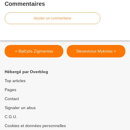
Commentaires
Ajouter un commentaire
< Balčytis Zigmantas
Slezevicius Mykolas >
Hébergé par Overblog
Top articles
Pages
Contact
Signaler un abus
C.G.U.
Cookies et données personnelles