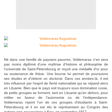
Né dans une famille de paysans pauvres, Voldemaras n'en sera
pas moins diplômé d'une maîtrise d'histoire et philosophie de
l'université de Saint-Pétersbourg et reçoit une médaille d'or pour
sa soutenance de thèse. Une bourse lui permet de poursuivre
ses études et d'obtenir un doctorat. Dans ces années-là, il est
très influencé par l'esprit de fierté nationaliste qui se répand alors
en Lituanie. Bien que le pays soit toujours sous domination russe,
de petits groupes se forment, tant en Lituanie qu'en dehors, pour
militer en faveur de l'autonomie ou de l'indépendance.
Voldemaras rejoint l'un de ces groupes d'étudiants à Saint-
Pétersbourg et il en est élu le représentant au Congrès des
nations non-souveraines à Kiev, en septembre 1917.