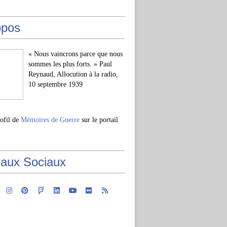
opos
« Nous vaincrons parce que nous
sommes les plus forts. » Paul
Reynaud, Allocution à la radio,
10 septembre 1939
rofil de
Mémoires de Guerre
sur le portail
aux Sociaux