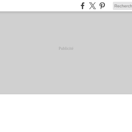
Publicité