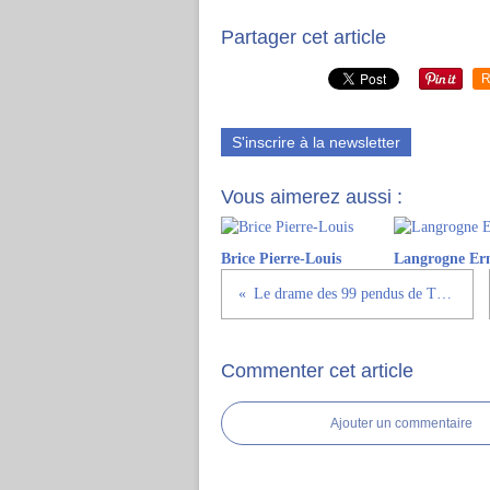
Partager cet article
R
S'inscrire à la newsletter
Vous aimerez aussi :
Brice Pierre-Louis
Langrogne Ern
Le drame des 99 pendus de Tulle le 9 juin 1944
Commenter cet article
Ajouter un commentaire