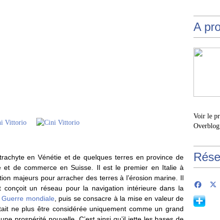
A pr
Voir le p
Overblog
Rése
 trachyte en Vénétie et de quelques terres en province de
e et de commerce en Suisse. Il est le premier en Italie à
tion majeurs pour arracher des terres à l’érosion marine. Il
t conçoit un réseau pour la navigation intérieure dans la
 Guerre mondiale
, puis se consacre à la mise en valeur de
haitait ne plus être considérée uniquement comme un grand
e prospérité nouvelle. C’est ainsi qu’il jette les bases de