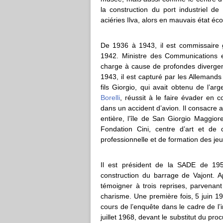
la construction du port industriel de 
aciéries Ilva, alors en mauvais état é
De 1936 à 1943, il est commissaire 
1942. Ministre des Communications 
charge à cause de profondes diverge
1943, il est capturé par les Allemands
fils Giorgio, qui avait obtenu de l’a
Borelli
, réussit à le faire évader en
dans un accident d’avion. Il consacre a
entière, l’île de San Giorgio Maggior
Fondation Cini, centre d’art et de c
professionnelle et de formation des jeu
Il est président de la SADE de 19
construction du barrage de Vajont. A
témoigner à trois reprises, parvenant
charisme. Une première fois, 5 juin 19
cours de l’enquête dans le cadre de l’
juillet 1968, devant le substitut du pr