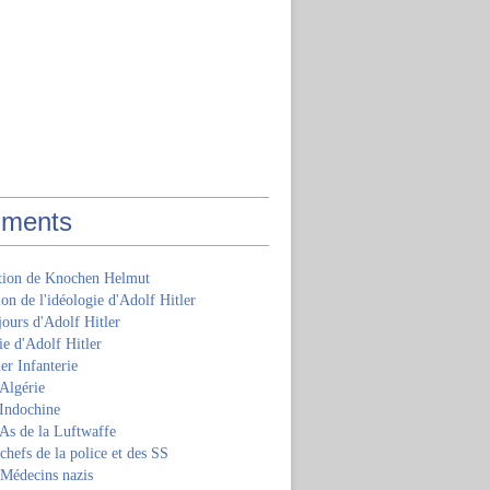
ments
ition de Knochen Helmut
ion de l'idéologie d'Adolf Hitler
jours d'Adolf Hitler
e d'Adolf Hitler
er Infanterie
Algérie
'Indochine
 As de la Luftwaffe
 chefs de la police et des SS
 Médecins nazis