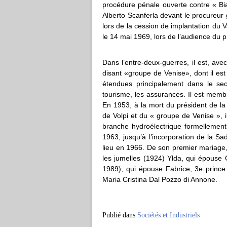
procédure pénale ouverte contre « Bi
Alberto Scanferla devant le procureur
lors de la cession de implantation du Va
le 14 mai 1969, lors de l’audience du 
Dans l’entre-deux-guerres, il est, ave
disant «groupe de Venise», dont il est 
étendues principalement dans le secteu
tourisme, les assurances. Il est memb
En 1953, à la mort du président de la 
de Volpi et du « groupe de Venise », i
branche hydroélectrique formellemen
1963, jusqu’à l’incorporation de la Sa
lieu en 1966. De son premier mariage, en
les jumelles (1924) Ylda, qui épouse
1989), qui épouse Fabrice, 3e prince
Maria Cristina Dal Pozzo di Annone.
Publié dans
Sociétés et Industriels