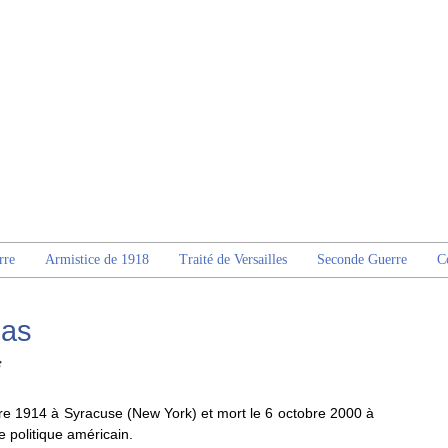
rre
Armistice de 1918
Traité de Versailles
Seconde Guerre
C
mas
e
 1914 à Syracuse (New York) et mort le 6 octobre 2000 à
 politique américain.