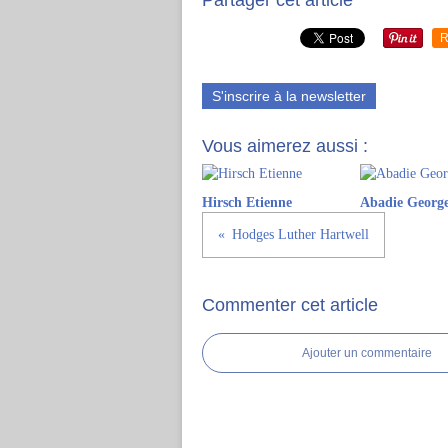
Partager cet article
R
S'inscrire à la newsletter
Vous aimerez aussi :
Hirsch Etienne
Abadie George
Hodges Luther Hartwell
Commenter cet article
Ajouter un commentaire