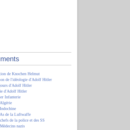
ments
ition de Knochen Helmut
ion de l'idéologie d'Adolf Hitler
jours d'Adolf Hitler
e d'Adolf Hitler
er Infanterie
Algérie
'Indochine
 As de la Luftwaffe
 chefs de la police et des SS
 Médecins nazis