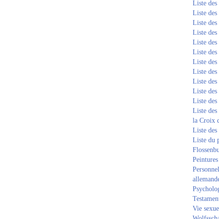
Liste de
Liste de
Liste de
Liste de
Liste de
Liste de
Liste de
Liste de
Liste de
Liste de
Liste de
Liste des
la Croix 
Liste des
Liste du 
Flossenb
Peintures
Personnel
allemand
Psycholog
Testament
Vie sexue
Wolfssch