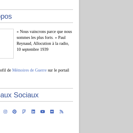
opos
« Nous vaincrons parce que nous
sommes les plus forts. » Paul
Reynaud, Allocution à la radio,
10 septembre 1939
rofil de
Mémoires de Guerre
sur le portail
aux Sociaux