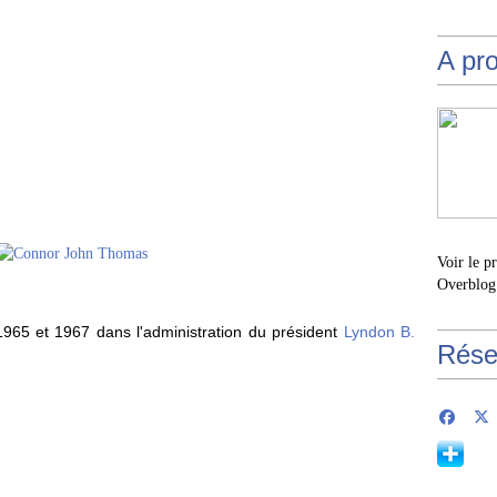
A pr
Voir le p
Overblog
1965 et 1967 dans l'administration du président
Lyndon B.
Rése