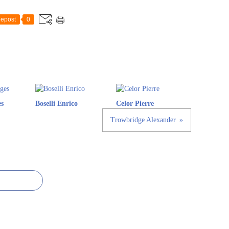
epost
0
s
Boselli Enrico
Celor Pierre
Trowbridge Alexander