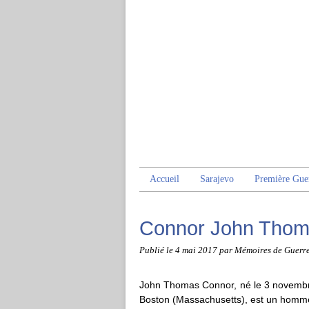
Accueil
Sarajevo
Première Gue
Connor John Tho
Publié le
4 mai 2017
par Mémoires de Guerr
John Thomas Connor, né le 3 novembre
Boston (Massachusetts), est un homme