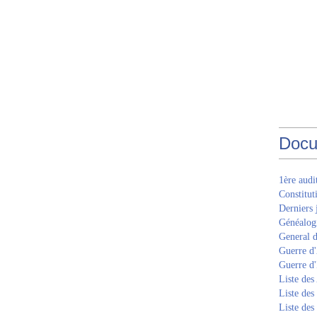
Docu
1ère aud
Constitut
Derniers 
Généalogi
General d
Guerre d'
Guerre d
Liste des
Liste des
Liste des