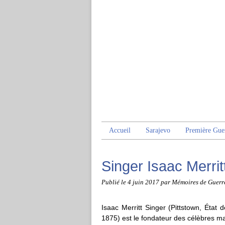
Accueil
Sarajevo
Première Gue
Singer Isaac Merrit
Publié le
4 juin 2017
par Mémoires de Guerr
Isaac Merritt Singer (Pittstown, État
1875) est le fondateur des célèbres ma