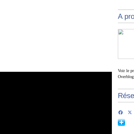
A pr
Voir le p
Overblog
Rése