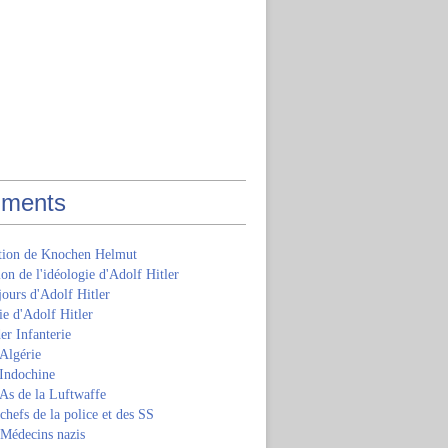
ments
ition de Knochen Helmut
ion de l'idéologie d'Adolf Hitler
jours d'Adolf Hitler
e d'Adolf Hitler
er Infanterie
Algérie
'Indochine
 As de la Luftwaffe
 chefs de la police et des SS
 Médecins nazis