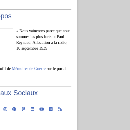
opos
« Nous vaincrons parce que nous
sommes les plus forts. » Paul
Reynaud, Allocution à la radio,
10 septembre 1939
rofil de
Mémoires de Guerre
sur le portail
aux Sociaux