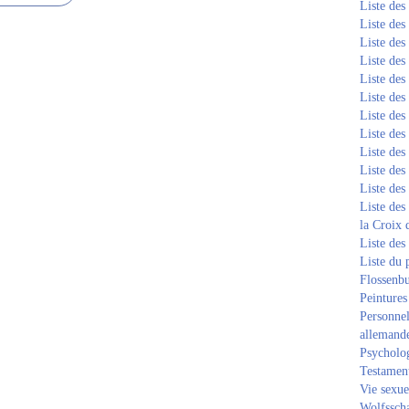
Liste de
Liste de
Liste de
Liste de
Liste de
Liste de
Liste de
Liste de
Liste de
Liste de
Liste de
Liste des
la Croix 
Liste des
Liste du 
Flossenb
Peintures
Personnel
allemand
Psycholog
Testament
Vie sexue
Wolfssch