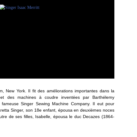
wn, New York. Il fit des améliorations importantes dans la
 et des machines à coudre inventées par Barthélemy
la fameuse Singer Sewing Machine Company. Il eut pour
aretta Singer, son 18e enfant, épousa en deuxièmes noces
tre de ses filles, Isabelle, épousa le duc Decazes (1864-