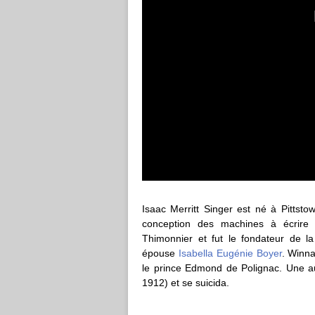
Isaac Merritt Singer est né à Pittsto
conception des machines à écrire
Thimonnier et fut le fondateur de 
épouse
Isabella Eugénie Boyer
. Winn
le prince Edmond de Polignac. Une au
1912) et se suicida.