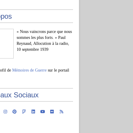
opos
« Nous vaincrons parce que nous
sommes les plus forts. » Paul
Reynaud, Allocution à la radio,
10 septembre 1939
rofil de
Mémoires de Guerre
sur le portail
aux Sociaux