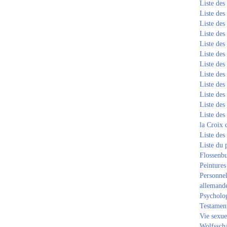
Liste de
Liste de
Liste de
Liste de
Liste de
Liste de
Liste de
Liste de
Liste de
Liste de
Liste de
Liste des
la Croix 
Liste des
Liste du 
Flossenb
Peintures
Personnel
allemand
Psycholog
Testament
Vie sexue
Wolfssch