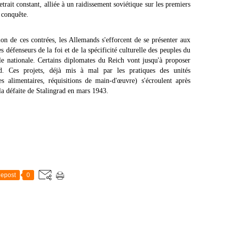
etrait constant, alliée à un raidissement soviétique sur les premiers
a conquête.
on de ces contrées, les Allemands s'efforcent de se présenter aux
défenseurs de la foi et de la spécificité culturelle des peuples du
le nationale. Certains diplomates du Reich vont jusqu'à proposer
nd. Ces projets, déjà mis à mal par les pratiques des unités
es alimentaires, réquisitions de main-d'œuvre) s'écroulent après
 la défaite de Stalingrad en mars 1943.
epost
0