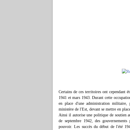
Certains de ces territoires ont cependant é
1941 et mars 1943. Durant cette occupation
en place d'une administration militaire, 
ministère de l'Est, devant se mettre en pla
Ainsi il autorise une politique de soutien 
de septembre 1942, des gouvernements p
pouvoir. Les succès du début de l'été 1942