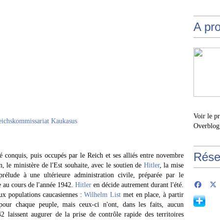
A pr
Voir le p
Overblog
Rése
té conquis, puis occupés par le Reich et ses alliés entre novembre
, le ministère de l'Est souhaite, avec le soutien de
Hitler
, la mise
prélude à une ultérieure administration civile, préparée par le
ce au cours de l'année 1942.
Hitler
en décide autrement durant l'été.
aux populations caucasiennes :
Wilhelm List
met en place, à partir
our chaque peuple, mais ceux-ci n'ont, dans les faits, aucun
 laissent augurer de la prise de contrôle rapide des territoires