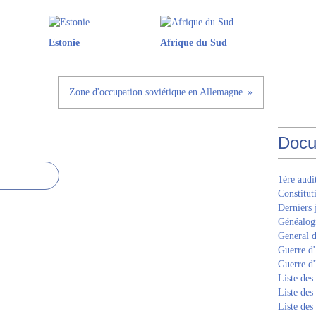
Estonie
Afrique du Sud
Zone d'occupation soviétique en Allemagne
Docu
1ère aud
Constitut
Derniers 
Généalogi
General d
Guerre d'
Guerre d
Liste des
Liste des
Liste des