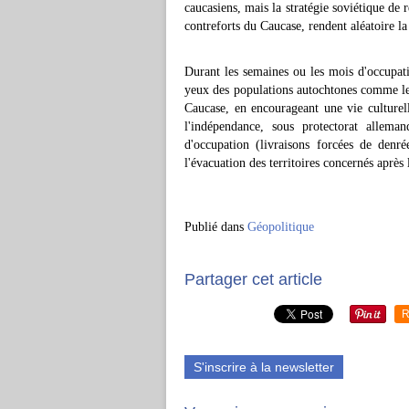
caucasiens, mais la stratégie soviétique de r
contreforts du Caucase, rendent aléatoire l
Durant les semaines ou les mois d'occupati
yeux des populations autochtones comme les 
Caucase, en encourageant une vie culturel
l'indépendance, sous protectorat allema
d'occupation (livraisons forcées de denré
l'évacuation des territoires concernés après
Publié dans
Géopolitique
Partager cet article
R
S'inscrire à la newsletter