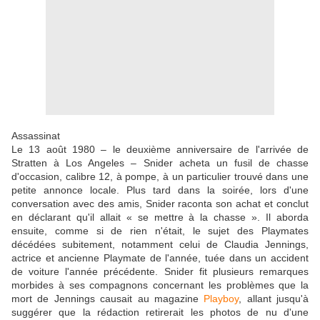
Assassinat
Le 13 août 1980 – le deuxième anniversaire de l'arrivée de
Stratten à Los Angeles – Snider acheta un fusil de chasse
d'occasion, calibre 12, à pompe, à un particulier trouvé dans une
petite annonce locale. Plus tard dans la soirée, lors d'une
conversation avec des amis, Snider raconta son achat et conclut
en déclarant qu'il allait « se mettre à la chasse ». Il aborda
ensuite, comme si de rien n'était, le sujet des Playmates
décédées subitement, notamment celui de Claudia Jennings,
actrice et ancienne Playmate de l'année, tuée dans un accident
de voiture l'année précédente. Snider fit plusieurs remarques
morbides à ses compagnons concernant les problèmes que la
mort de Jennings causait au magazine
Playboy
, allant jusqu'à
suggérer que la rédaction retirerait les photos de nu d'une