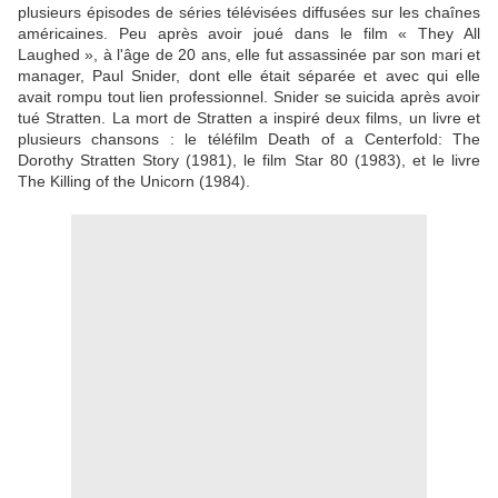
plusieurs épisodes de séries télévisées diffusées sur les chaînes
américaines. Peu après avoir joué dans le film « They All
Laughed », à l'âge de 20 ans, elle fut assassinée par son mari et
manager, Paul Snider, dont elle était séparée et avec qui elle
avait rompu tout lien professionnel. Snider se suicida après avoir
tué Stratten. La mort de Stratten a inspiré deux films, un livre et
plusieurs chansons : le téléfilm Death of a Centerfold: The
Dorothy Stratten Story (1981), le film Star 80 (1983), et le livre
The Killing of the Unicorn (1984).