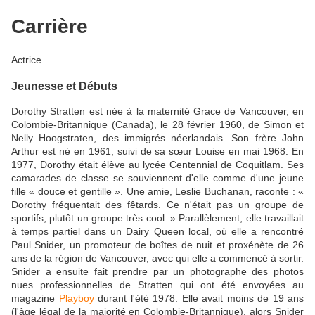
Carrière
Actrice
Jeunesse et Débuts
Dorothy Stratten est née à la maternité Grace de Vancouver, en
Colombie-Britannique (Canada), le 28 février 1960, de Simon et
Nelly Hoogstraten, des immigrés néerlandais. Son frère John
Arthur est né en 1961, suivi de sa sœur Louise en mai 1968. En
1977, Dorothy était élève au lycée Centennial de Coquitlam. Ses
camarades de classe se souviennent d'elle comme d'une jeune
fille « douce et gentille ». Une amie, Leslie Buchanan, raconte : «
Dorothy fréquentait des fêtards. Ce n'était pas un groupe de
sportifs, plutôt un groupe très cool. » Parallèlement, elle travaillait
à temps partiel dans un Dairy Queen local, où elle a rencontré
Paul Snider, un promoteur de boîtes de nuit et proxénète de 26
ans de la région de Vancouver, avec qui elle a commencé à sortir.
Snider a ensuite fait prendre par un photographe des photos
nues professionnelles de Stratten qui ont été envoyées au
magazine
Playboy
durant l'été 1978. Elle avait moins de 19 ans
(l'âge légal de la majorité en Colombie-Britannique), alors Snider