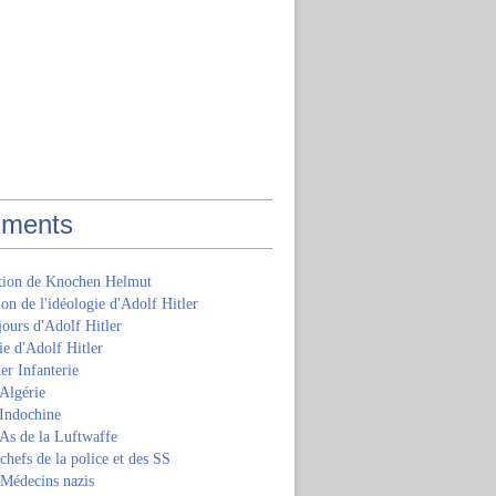
ments
ition de Knochen Helmut
ion de l'idéologie d'Adolf Hitler
jours d'Adolf Hitler
e d'Adolf Hitler
er Infanterie
Algérie
'Indochine
 As de la Luftwaffe
 chefs de la police et des SS
 Médecins nazis