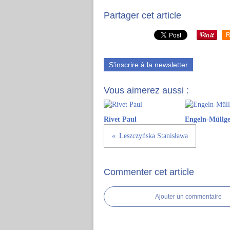
Partager cet article
R
S'inscrire à la newsletter
Vous aimerez aussi :
Rivet Paul
Engeln-Müllge
Leszczyńska Stanisława
Commenter cet article
Ajouter un commentaire