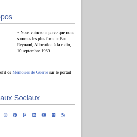
opos
« Nous vaincrons parce que nous
sommes les plus forts. » Paul
Reynaud, Allocution à la radio,
10 septembre 1939
rofil de
Mémoires de Guerre
sur le portail
aux Sociaux