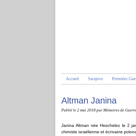
Accueil
Sarajevo
Première Gue
Altman Janina
Publié le
2 mai 2018
par Mémoires de Guerr
Janina Altman née Hescheles le 2 jan
chimiste israélienne et écrivaine polona