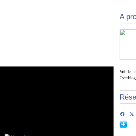
A pr
Voir le p
Overblog
Rése