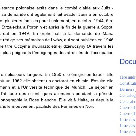
stance polonaise actifs dans le comité d’aide aux Juifs -
à sa demande ont également fait évader Janina en octobre
s plusieurs familles pour finalement, en octobre 1944, être
 Strzałecka à Poronin et après la fin de la guerre à Sopot,
auréat en 1949.
En orphelinat, à la demande de Maria
le rédige ses mémoires de Lwów, qui sont publiées en 1946
le titre Oczyma dwunastoletniej dziewczyny (À travers les
e plus poignants témoignages des atrocités de l’occupation
Docu
 en plusieurs langues. En 1950 elle émigre en Israël. Elle
1ère aud
où un 1962 elle obtient un doctorat en chimie. Ensuite elle
Constitut
izmann et à l’Université technique de Munich. Le séjour en
Derniers 
 l’attitude des scientifiques allemands pendant la période
Généalogi
monographie la Rose blanche. Elle vit à Haifa, et depuis la
General d
 dans le mouvement pacifiste des Femmes en Noir.
Guerre d'
Guerre d
Liste des
Liste des
Liste des