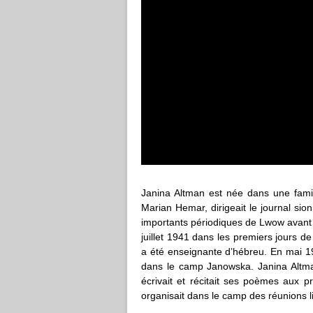
Janina Altman est née dans une famil
Marian Hemar, dirigeait le journal si
importants périodiques de Lwow avant
juillet 1941 dans les premiers jours 
a été enseignante d’hébreu. En mai 194
dans le camp Janowska.
Janina Altm
écrivait et récitait ses poèmes aux pr
organisait dans le camp des réunions li