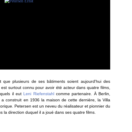
 et que plusieurs de ses bâtiments soient aujourd'hui des
st surtout connu pour avoir été acteur dans quatre films,
quels il eut
Leni Riefenstahl
comme partenaire. À Berlin,
 a construit en 1936 la maison de cette dernière, la Villa
orique. Petersen est un neveu du réalisateur et pionnier du
 la direction duquel il a joué dans ses quatre films.