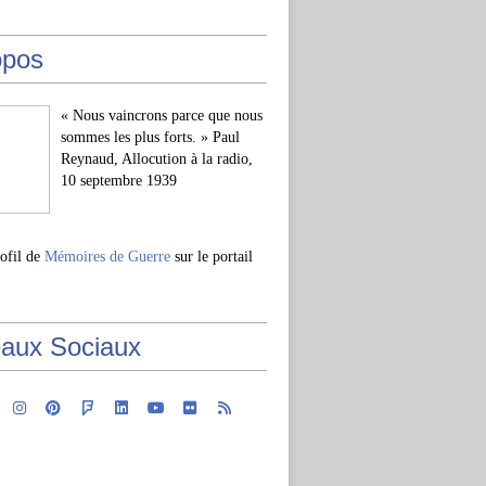
opos
« Nous vaincrons parce que nous
sommes les plus forts. » Paul
Reynaud, Allocution à la radio,
10 septembre 1939
rofil de
Mémoires de Guerre
sur le portail
aux Sociaux