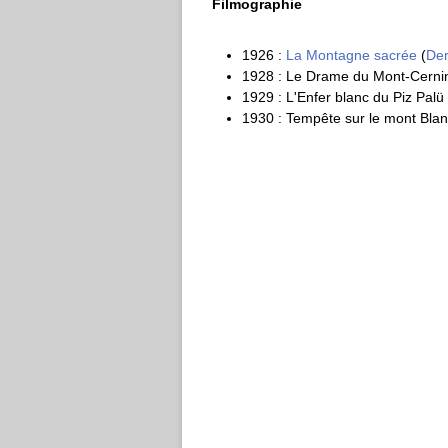
Filmographie
1926 :
La Montagne sacrée
(
Der
1928 : Le Drame du Mont-Cerni
1929 : L'Enfer blanc du Piz Palü
1930 : Tempête sur le mont Bla