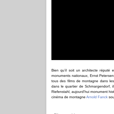
Bien qu’il soit un architecte réputé
monuments nationaux, Ernst Petersen e
tous des films de montagne dans les
dans le quartier de Schmargendorf, il
Riefenstahl, aujourd'hui monument hist
cinéma de montagne
Arnold Fanck
sous