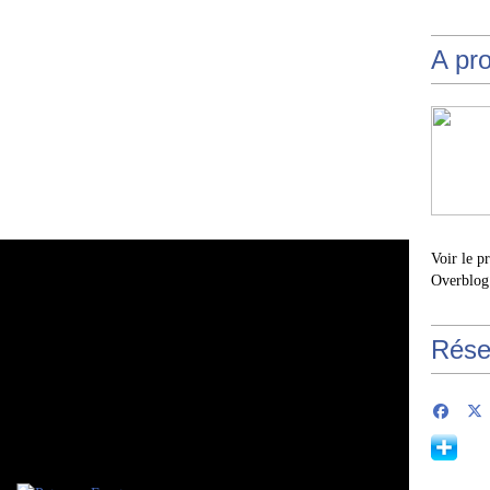
A pr
Voir le p
Overblog
Rése