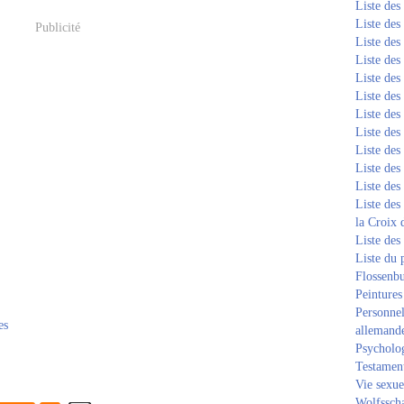
Liste de
Liste de
Publicité
Liste de
Liste de
Liste de
Liste de
Liste de
Liste de
Liste de
Liste de
Liste de
Liste des
la Croix 
Liste des
Liste du 
Flossenb
Peintures
Personnel
es
allemand
Psycholog
Testament
Vie sexue
Wolfssch