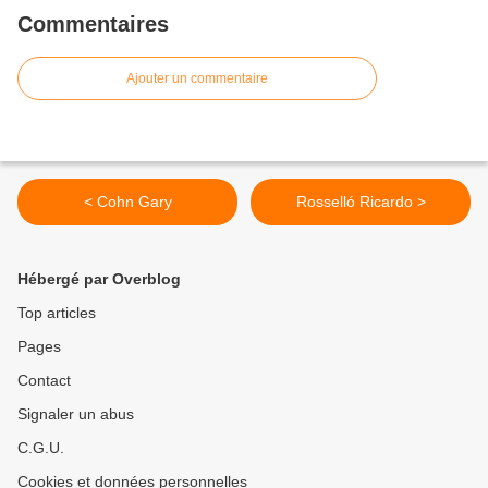
Commentaires
Ajouter un commentaire
< Cohn Gary
Rosselló Ricardo >
Hébergé par Overblog
Top articles
Pages
Contact
Signaler un abus
C.G.U.
Cookies et données personnelles