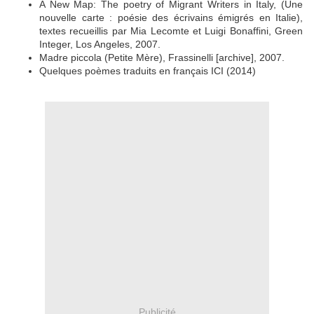
A New Map: The poetry of Migrant Writers in Italy, (Une
nouvelle carte : poésie des écrivains émigrés en Italie),
textes recueillis par Mia Lecomte et Luigi Bonaffini, Green
Integer, Los Angeles, 2007.
Madre piccola (Petite Mère), Frassinelli [archive], 2007.
Quelques poèmes traduits en français ICI (2014)
Publicité