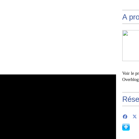
A pr
Voir le p
Overblog
Rése