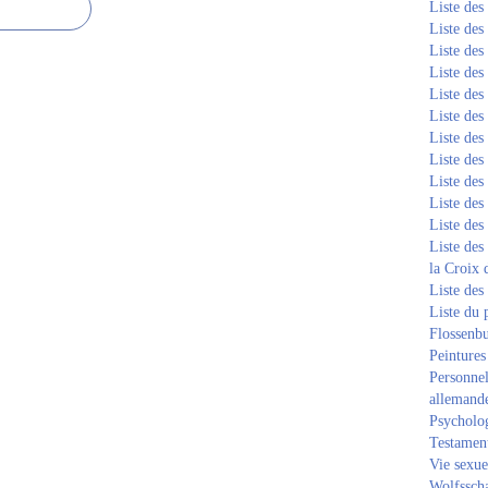
Liste de
Liste de
Liste de
Liste de
Liste de
Liste de
Liste de
Liste de
Liste de
Liste de
Liste de
Liste des
la Croix 
Liste des
Liste du 
Flossenb
Peintures
Personnel
allemand
Psycholog
Testament
Vie sexue
Wolfssch