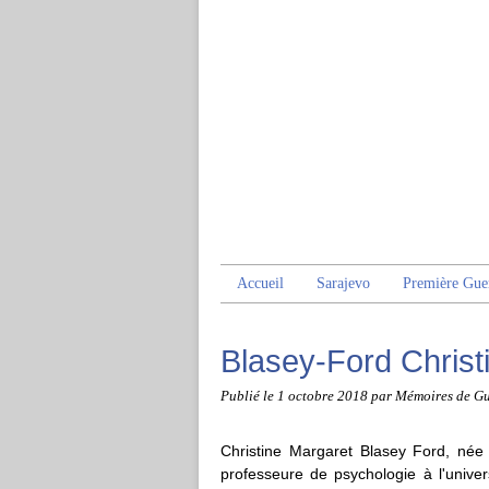
Accueil
Sarajevo
Première Gue
Blasey-Ford Christ
Publié le
1 octobre 2018
par Mémoires de Gu
Christine Margaret Blasey Ford, né
professeure de psychologie à l'unive