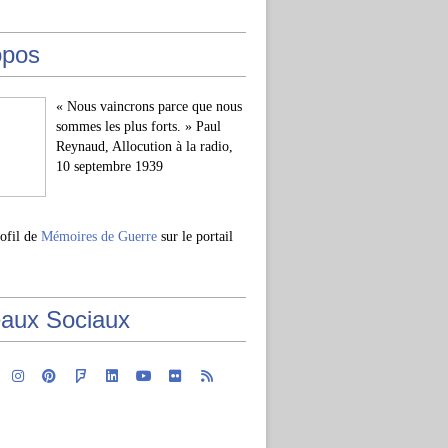
opos
« Nous vaincrons parce que nous
sommes les plus forts. » Paul
Reynaud, Allocution à la radio,
10 septembre 1939
rofil de
Mémoires de Guerre
sur le portail
aux Sociaux