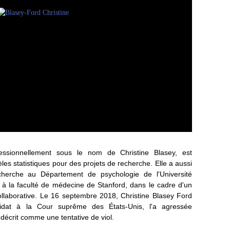
essionnellement sous le nom de Christine Blasey, est
les statistiques pour des projets de recherche. Elle a aussi
herche au Département de psychologie de l'Université
e à la faculté de médecine de Stanford, dans le cadre d'un
llaborative. Le 16 septembre 2018, Christine Blasey Ford
idat à la Cour suprême des États-Unis, l'a agressée
décrit comme une tentative de viol.