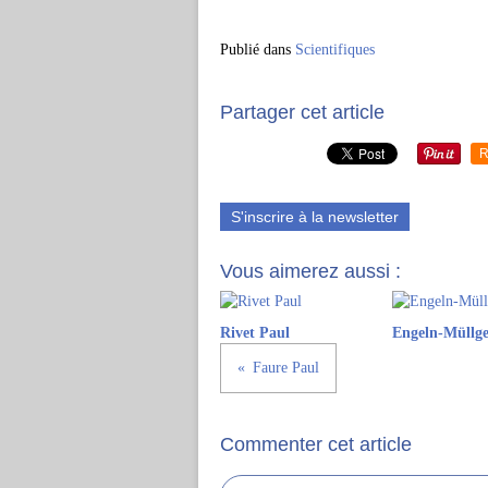
Publié dans
Scientifiques
Partager cet article
R
S'inscrire à la newsletter
Vous aimerez aussi :
Rivet Paul
Engeln-Müllge
Faure Paul
Commenter cet article