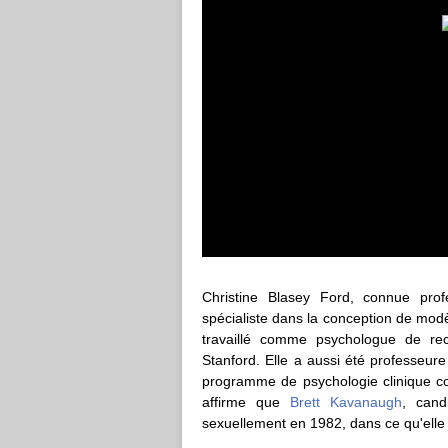
Christine Blasey Ford, connue prof
spécialiste dans la conception de modè
travaillé comme psychologue de rec
Stanford. Elle a aussi été professeur
programme de psychologie clinique co
affirme que
Brett Kavanaugh
, cand
sexuellement en 1982, dans ce qu'elle 