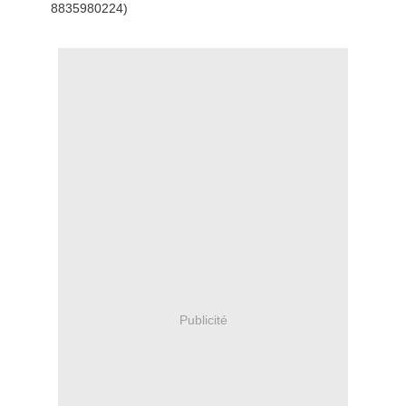
8835980224)
Publicité