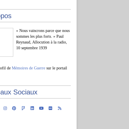
opos
« Nous vaincrons parce que nous
sommes les plus forts. » Paul
Reynaud, Allocution à la radio,
10 septembre 1939
rofil de
Mémoires de Guerre
sur le portail
aux Sociaux