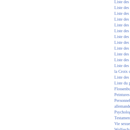
Liste de
Liste de
Liste de
Liste de
Liste de
Liste de
Liste de
Liste de
Liste de
Liste de
Liste de
Liste des
la Croix 
Liste des
Liste du 
Flossenb
Peintures
Personnel
allemand
Psycholog
Testament
Vie sexue
Wolfssch