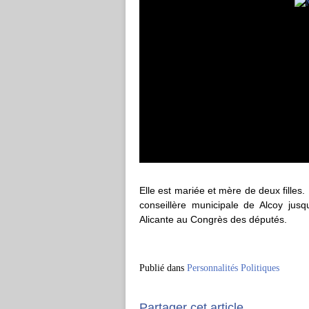
Elle est mariée et mère de deux filles. E
conseillère municipale de Alcoy jus
Alicante au Congrès des députés.
Publié dans
Personnalités Politiques
Partager cet article