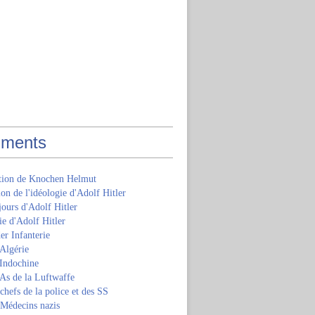
ments
ition de Knochen Helmut
ion de l'idéologie d'Adolf Hitler
jours d'Adolf Hitler
e d'Adolf Hitler
er Infanterie
Algérie
'Indochine
 As de la Luftwaffe
 chefs de la police et des SS
 Médecins nazis