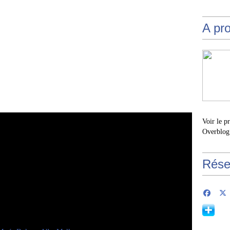
A pr
Voir le p
Overblog
Rése