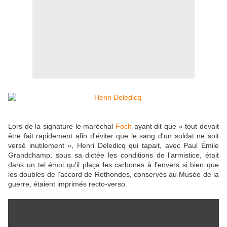
Lors de la signature le maréchal
Foch
ayant dit que « tout devait
être fait rapidement afin d'éviter que le sang d'un soldat ne soit
versé inutilement », Henri Deledicq qui tapait, avec Paul Émile
Grandchamp, sous sa dictée les conditions de l'armistice, était
dans un tel émoi qu'il plaça les carbones à l'envers si bien que
les doubles de l'accord de Rethondes, conservés au Musée de la
guerre, étaient imprimés recto-verso.