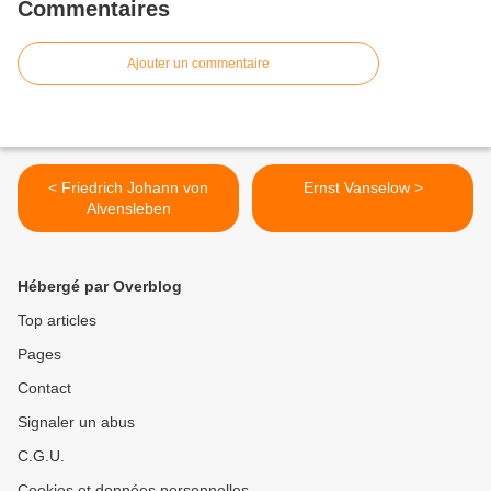
Commentaires
Ajouter un commentaire
< Friedrich Johann von
Ernst Vanselow >
Alvensleben
Hébergé par Overblog
Top articles
Pages
Contact
Signaler un abus
C.G.U.
Cookies et données personnelles