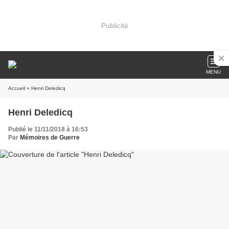
Publicité
MENU
Accueil
» Henri Deledicq
Henri Deledicq
Publié le 11/11/2018 à 16:53
Par
Mémoires de Guerre