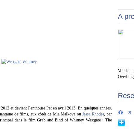
A pr
Voir le p
Overblog
Rése
2012 et devient Penthouse Pet en avril 2013. En quelques années,
quantaine de films, aux côtés de Mia Malkova ou
Jessa Rhodes
, par
principal dans le film Grab and Bind of Whitney Westgate : The