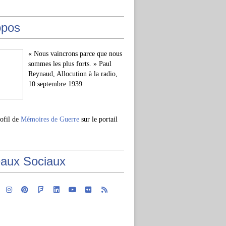
opos
« Nous vaincrons parce que nous
sommes les plus forts. » Paul
Reynaud, Allocution à la radio,
10 septembre 1939
rofil de
Mémoires de Guerre
sur le portail
aux Sociaux