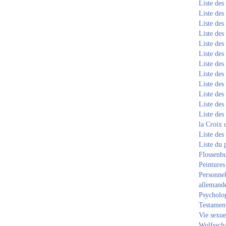
Liste de
Liste de
Liste de
Liste de
Liste de
Liste de
Liste de
Liste de
Liste de
Liste de
Liste de
Liste des
la Croix 
Liste des
Liste du 
Flossenb
Peintures
Personnel
allemand
Psycholog
Testament
Vie sexue
Wolfssch