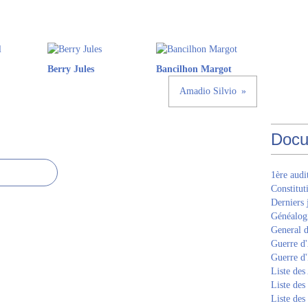
Berry Jules
Bancilhon Margot
Amadio Silvio
Docu
1ère aud
Constitut
Derniers 
Généalogi
General d
Guerre d'
Guerre d
Liste des
Liste des
Liste des