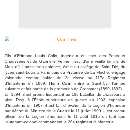
Fils d'Edmond Louis Colin, ingénieur en chef des Ponts et
Chaussées et de Gabrielle Venner, issu d'une vieille famille de
Metz où il passe son enfance, élève du collège de Saint-Dié, du
lycée saint-Louis à Paris puis du Prytanée de La Flèche, engagé
volontaire comme soldat de 2e classe au 117e Régiment
d'Infanterie en 1889, Henri Colin entre à Saint-Cyr l'année
suivante et fait partie de la promotion de Cronstadt (1890-1892).
En 1894, il est promu lieutenant au 19e bataillon de chasseurs à
pied. Reçu à l'École supérieure de guerre en 1903, capitaine
d'Infanterie en 1907, il est fait chevalier de la Légion d'honneur
par décret du Ministre de la Guerre le 11 juillet 1909. Il est promu
officier de la Légion d'honneur, le 11 août 1915 en tant que
lieutenant-colonel commandant le 26e régiment d'infanterie.