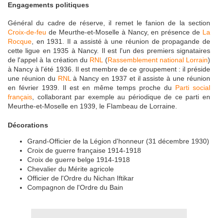
Engagements politiques
Général du cadre de réserve, il remet le fanion de la section
Croix-de-feu
de Meurthe-et-Moselle à Nancy, en présence de
La
Rocque
, en 1931. Il a assisté à une réunion de propagande de
cette ligue en 1935 à Nancy. Il est l'un des premiers signataires
de l'appel à la création du
RNL
(
Rassemblement national Lorrain
)
à Nancy à l'été 1936. Il est membre de ce groupement : il préside
une réunion du
RNL
à Nancy en 1937 et il assiste à une réunion
en février 1939. Il est en même temps proche du
Parti social
français
, collaborant par exemple au périodique de ce parti en
Meurthe-et-Moselle en 1939, le Flambeau de Lorraine.
Décorations
Grand-Officier de la Légion d'honneur (31 décembre 1930)
Croix de guerre française 1914-1918
Croix de guerre belge 1914-1918
Chevalier du Mérite agricole
Officier de l'Ordre du Nichan Iftikar
Compagnon de l'Ordre du Bain