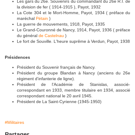
Les gars du 26e. Souvenirs du commandant du 26e R.I. de
la division de fer ( 1914-1915 ), Payot, 1932
La Cote 304 et le Mort-Homme, Payot, 1934 ( préface du
maréchal
Pétain
)
La guerre de mouvements, 1918, Payot, 1935
Le Grand-Couronné de Nancy, 1914, Payot, 1936 ( préface
du général
de Castelnau
)
Le fort de Souville. L'heure suprême à Verdun, Payot, 1938
Présidences
Président du Souvenir français de Nancy.
Président du groupe Blandan à Nancy (anciens du 26e
régiment d'infanterie de ligne).
Président de l'Académie de Stanislas, associé-
correspondant en 1933, membre titulaire en 1934, associé
correspondant national le 20 avril 1945.
Président de La Saint-Cyrienne (1945-1950)
#Militaires
Partager